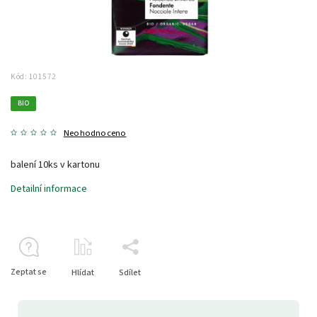
Kód:
101572
BIO
Neohodnoceno
balení 10ks v kartonu
Detailní informace
Zeptat se
Hlídat
Sdílet