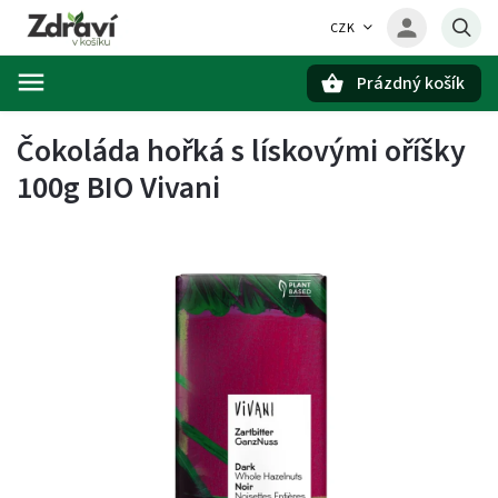
CZK
Prázdný košík
Hledat
Čokoláda hořká s lískovými oříšky
100g BIO Vivani