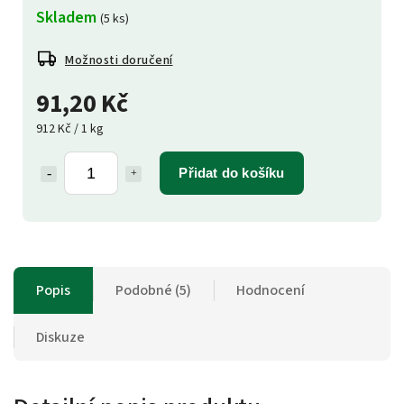
Skladem
(5 ks)
Možnosti doručení
91,20 Kč
912 Kč / 1 kg
Přidat do košíku
Popis
Podobné (5)
Hodnocení
Diskuze