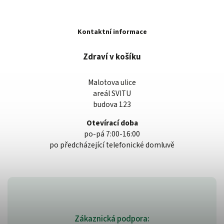
Kontaktní informace
Zdraví v košíku
Malotova ulice
areál SVITU
budova 123
Otevírací doba
po-pá 7:00-16:00
po předcházející telefonické domluvě
Zákaznická podpora: