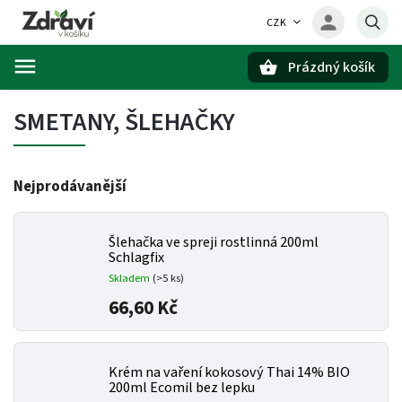
CZK
Prázdný košík
Hledat
SMETANY, ŠLEHAČKY
Nejprodávanější
Šlehačka ve spreji rostlinná 200ml
Schlagfix
Skladem
(>5 ks)
66,60 Kč
Krém na vaření kokosový Thai 14% BIO
200ml Ecomil bez lepku