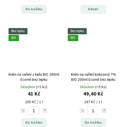
Do košíku
Detail
Bez lepku
Bez lepku
BIO
BIO
Krém na vaření z kešu BIO 200ml
Krém na vaření kokosový 7%
Ecomil bez lepku
BIO 200ml Ecomil bez lepku
Skladem
(>5 ks)
Skladem
(>5 ks)
41 Kč
49,40 Kč
205 Kč / 1 l
247 Kč / 1 l
Do košíku
Do košíku