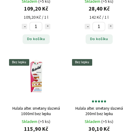
Skladem
(>5 ks)
Skladem
(>5 ks)
109,20 Kč
28,40 Kč
109,20 Kč / 1 l
142 Kč / 1 l
Do košíku
Do košíku
Bez lepku
Bez lepku
Hulala alter. smetany slazená
Hulala alter. smetany slazená
1000ml bez lepku
200ml bez lepku
Skladem
(>5 ks)
Skladem
(>5 ks)
115,90 Kč
30,10 Kč