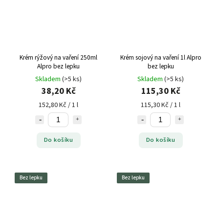
Krém rýžový na vaření 250ml
Krém sojový na vaření 1l Alpro
Alpro bez lepku
bez lepku
Skladem
(>5 ks)
Skladem
(>5 ks)
38,20 Kč
115,30 Kč
152,80 Kč / 1 l
115,30 Kč / 1 l
Do košíku
Do košíku
Bez lepku
Bez lepku