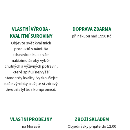
VLASTNÍ VÝROBA -
DOPRAVA ZDARMA
KVALITNÍ SUROVINY
při nákupu nad 1990 Kč
Objevte svět kvalitních
produktů s námi. Na
zdravivkosiku.cz vám
nabízíme široký výběr
chutných a výživných potravin,
které splňují nejvyšší
standardy kvality. Vyzkoušejte
naše výrobky a užijte si zdravý
životní styl bez kompromisů.
VLASTNÍ PRODEJNY
ZBOŽÍ SKLADEM
na Moravě
Objednávky přijaté do 12:00