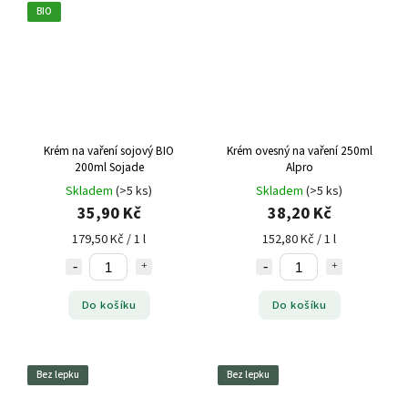
BIO
Krém na vaření sojový BIO
Krém ovesný na vaření 250ml
200ml Sojade
Alpro
Skladem
(>5 ks)
Skladem
(>5 ks)
35,90 Kč
38,20 Kč
179,50 Kč / 1 l
152,80 Kč / 1 l
Do košíku
Do košíku
Bez lepku
Bez lepku