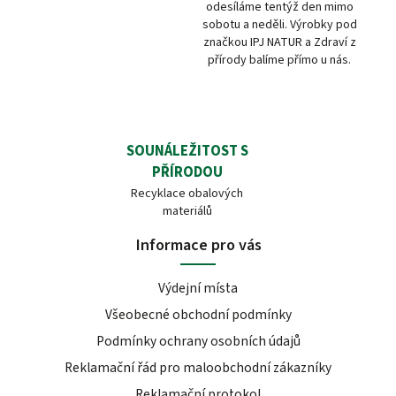
odesíláme tentýž den mimo
sobotu a neděli. Výrobky pod
značkou IPJ NATUR a Zdraví z
přírody balíme přímo u nás.
SOUNÁLEŽITOST S
PŘÍRODOU
Recyklace obalových
materiálů
Informace pro vás
Výdejní místa
Všeobecné obchodní podmínky
Podmínky ochrany osobních údajů
Reklamační řád pro maloobchodní zákazníky
Reklamační protokol