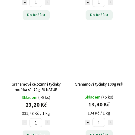
Do košíku
Do košíku
Grahamové celozrnné tyčinky
Grahamové tyčinky 100g Král
mořská sůl 70g IPJ NATUR
Skladem
(>5 ks)
Skladem
(>5 ks)
13,40 Kč
23,20 Kč
134 Kč / 1 kg
331,43 Kč / 1 kg
Do košíku