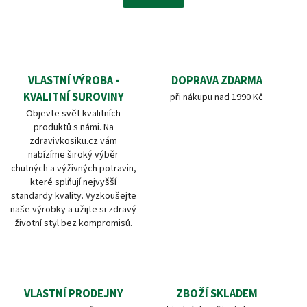
VLASTNÍ VÝROBA -
DOPRAVA ZDARMA
KVALITNÍ SUROVINY
při nákupu nad 1990 Kč
Objevte svět kvalitních
produktů s námi. Na
zdravivkosiku.cz vám
nabízíme široký výběr
chutných a výživných potravin,
které splňují nejvyšší
standardy kvality. Vyzkoušejte
naše výrobky a užijte si zdravý
životní styl bez kompromisů.
VLASTNÍ PRODEJNY
ZBOŽÍ SKLADEM