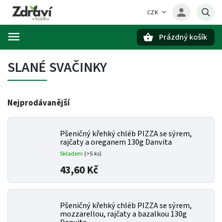
CZK
Prázdný košík
Hledat
SLANÉ SVAČINKY
Nejprodávanější
Pšeničný křehký chléb PIZZA se sýrem,
rajčaty a oreganem 130g Danvita
Skladem
(>5 ks)
43,60 Kč
Pšeničný křehký chléb PIZZA se sýrem,
mozzarellou, rajčaty a bazalkou 130g