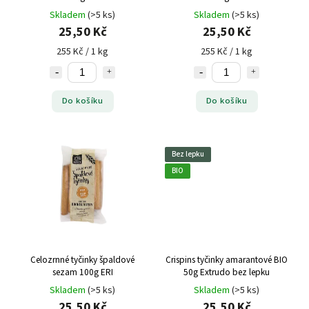
Skladem
(>5 ks)
Skladem
(>5 ks)
25,50 Kč
25,50 Kč
255 Kč / 1 kg
255 Kč / 1 kg
Do košíku
Do košíku
Bez lepku
BIO
Celozrnné tyčinky špaldové
Crispins tyčinky amarantové BIO
sezam 100g ERI
50g Extrudo bez lepku
Skladem
(>5 ks)
Skladem
(>5 ks)
25,50 Kč
25,50 Kč