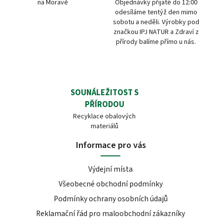
na Moravě
Objednávky přijaté do 12:00
odesíláme tentýž den mimo
sobotu a neděli. Výrobky pod
značkou IPJ NATUR a Zdraví z
přírody balíme přímo u nás.
SOUNÁLEŽITOST S
PŘÍRODOU
Recyklace obalových
materiálů
Informace pro vás
Výdejní místa
Všeobecné obchodní podmínky
Podmínky ochrany osobních údajů
Reklamační řád pro maloobchodní zákazníky