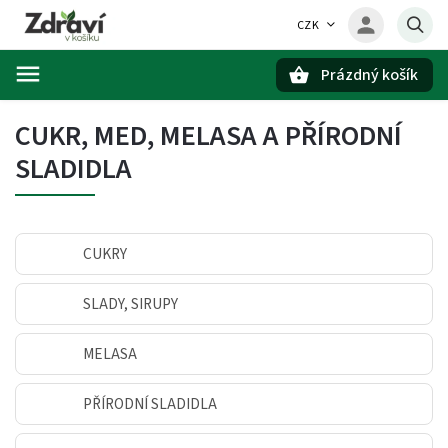
CZK
Prázdný košík
Hledat
CUKR, MED, MELASA A PŘÍRODNÍ
SLADIDLA
CUKRY
SLADY, SIRUPY
MELASA
PŘÍRODNÍ SLADIDLA