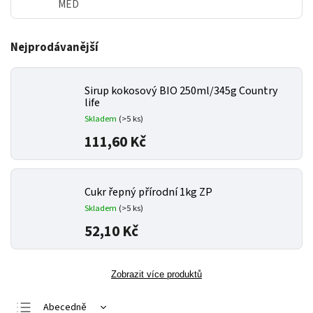
MED
Nejprodávanější
Sirup kokosový BIO 250ml/345g Country
life
Skladem
(>5 ks)
111,60 Kč
Cukr řepný přírodní 1kg ZP
Skladem
(>5 ks)
52,10 Kč
Zobrazit více produktů
Abecedně