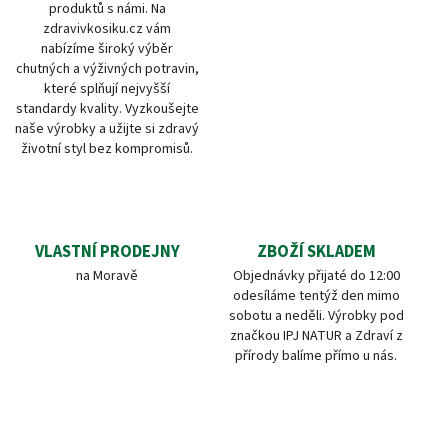
produktů s námi. Na
zdravivkosiku.cz vám
nabízíme široký výběr
chutných a výživných potravin,
které splňují nejvyšší
standardy kvality. Vyzkoušejte
naše výrobky a užijte si zdravý
životní styl bez kompromisů.
VLASTNÍ PRODEJNY
ZBOŽÍ SKLADEM
na Moravě
Objednávky přijaté do 12:00
odesíláme tentýž den mimo
sobotu a neděli. Výrobky pod
značkou IPJ NATUR a Zdraví z
přírody balíme přímo u nás.