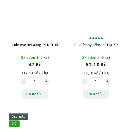
Cukr ovocný 400g IPJ NATUR
Cukr řepný přírodní 1kg ZP
Skladem
(>5 ks)
Skladem
(>5 ks)
47 Kč
52,10 Kč
117,50 Kč / 1 kg
52,10 Kč / 1 kg
Do košíku
Do košíku
Bez lepku
BIO