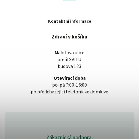
Kontaktní informace
Zdraví v košíku
Malotova ulice
areál SVITU
budova 123
Otevírací doba
po-pá 7:00-16:00
po předcházející telefonické domluvě
Zákaznická podpora: