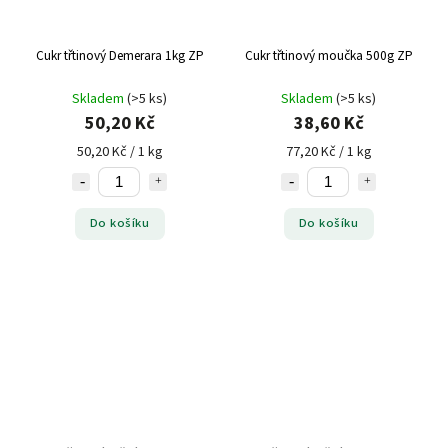
Cukr třtinový Demerara 1kg ZP
Cukr třtinový moučka 500g ZP
Skladem
(>5 ks)
Skladem
(>5 ks)
50,20 Kč
38,60 Kč
50,20 Kč / 1 kg
77,20 Kč / 1 kg
Do košíku
Do košíku