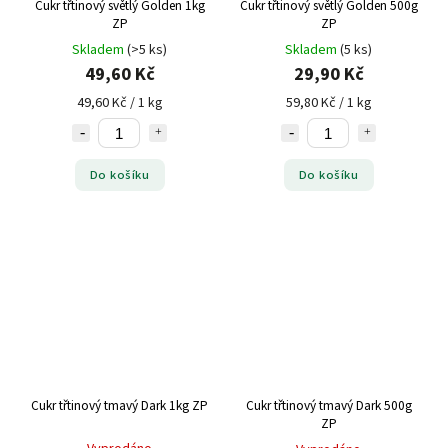
Cukr třtinový světlý Golden 1kg
Cukr třtinový světlý Golden 500g
ZP
ZP
Skladem
(>5 ks)
Skladem
(5 ks)
49,60 Kč
29,90 Kč
49,60 Kč / 1 kg
59,80 Kč / 1 kg
Do košíku
Do košíku
Cukr třtinový tmavý Dark 1kg ZP
Cukr třtinový tmavý Dark 500g
ZP