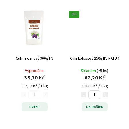
BIO
Cukr hroznový 300g IPJ
Cukr kokosový 250g IPJ NATUR
Vyprodáno
Skladem
(>5 ks)
35,30 Kč
67,20 Kč
117,67 Kč / 1 kg
268,80 Kč / 1 kg
Detail
Do košíku