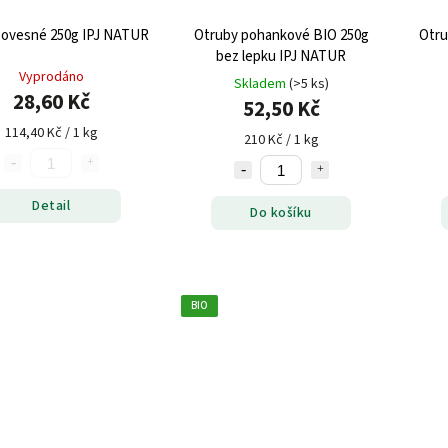
 ovesné 250g IPJ NATUR
Otruby pohankové BIO 250g
Otru
bez lepku IPJ NATUR
Vyprodáno
Skladem
(>5 ks)
28,60 Kč
52,50 Kč
114,40 Kč / 1 kg
210 Kč / 1 kg
Detail
Do košíku
BIO