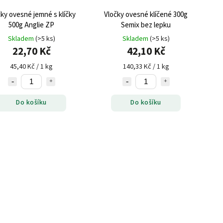
ky ovesné jemné s klíčky
Vločky ovesné klíčené 300g
500g Anglie ZP
Semix bez lepku
Skladem
(>5 ks)
Skladem
(>5 ks)
22,70 Kč
42,10 Kč
45,40 Kč / 1 kg
140,33 Kč / 1 kg
Do košíku
Do košíku