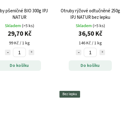
by pšeničné BIO 300g IPJ
Otruby rýžové odtučněné 250g
NATUR
IPJ NATUR bez lepku
Skladem
(>5 ks)
Skladem
(>5 ks)
29,70 Kč
36,50 Kč
99 Kč / 1 kg
146 Kč / 1 kg
Do košíku
Do košíku
Bez lepku