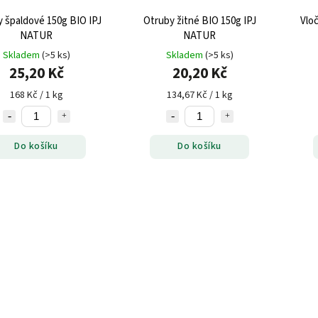
paldové 150g BIO IPJ
Otruby žitné BIO 150g IPJ
Vloč
NATUR
NATUR
Skladem
(>5 ks)
Skladem
(>5 ks)
25,20 Kč
20,20 Kč
168 Kč / 1 kg
134,67 Kč / 1 kg
Do košíku
Do košíku