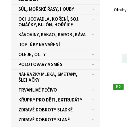
SŮL, MOŘSKÉ ŘASY, HOUBY
Otruby
OCHUCOVADLA, KOŘENÍ, SOJ.
OMÁČKY, BUJÓN, HOŘČICE
KÁVOVINY, KAKAO, KAROB, KÁVA
DOPLŇKY NA VAŘENÍ
OLEJE, OCTY
POLOTOVARY A SMĚSI
NÁHRAŽKY MLÉKA, SMETANY,
ŠLEHAČKY
BIO
TRVANLIVÉ PEČIVO
KŘUPKY PRO DĚTI, EXTRUDÁTY
ZDRAVÉ DOBROTY SLADKÉ
ZDRAVÉ DOBROTY SLANÉ