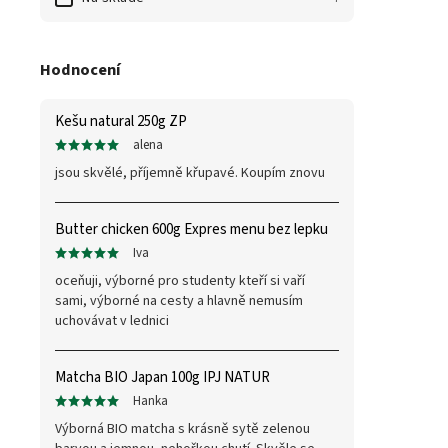
Hodnocení
Kešu natural 250g ZP
alena
jsou skvělé, příjemně křupavé. Koupím znovu
Butter chicken 600g Expres menu bez lepku
Iva
oceňuji, výborné pro studenty kteří si vaří
sami, výborné na cesty a hlavně nemusím
uchovávat v lednici
Matcha BIO Japan 100g IPJ NATUR
Hanka
Výborná BIO matcha s krásně sytě zelenou