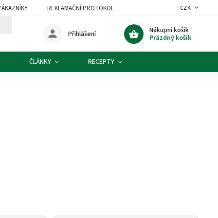
ZÁKAZNÍKY
REKLAMAČNÍ PROTOKOL
CZK
Nákupní košík
Přihlášení
Prázdný košík
ČLÁNKY
RECEPTY