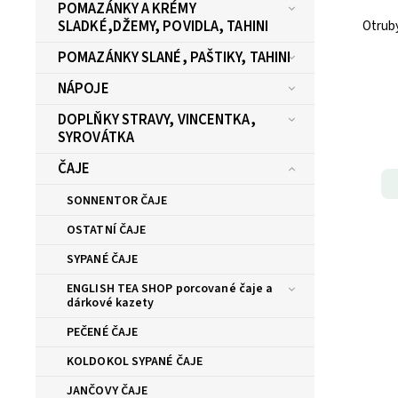
POMAZÁNKY A KRÉMY
SLADKÉ,DŽEMY, POVIDLA, TAHINI
Otruby š
POMAZÁNKY SLANÉ, PAŠTIKY, TAHINI
NÁPOJE
DOPLŇKY STRAVY, VINCENTKA,
SYROVÁTKA
ČAJE
SONNENTOR ČAJE
OSTATNÍ ČAJE
SYPANÉ ČAJE
ENGLISH TEA SHOP porcované čaje a
dárkové kazety
PEČENÉ ČAJE
KOLDOKOL SYPANÉ ČAJE
JANČOVY ČAJE