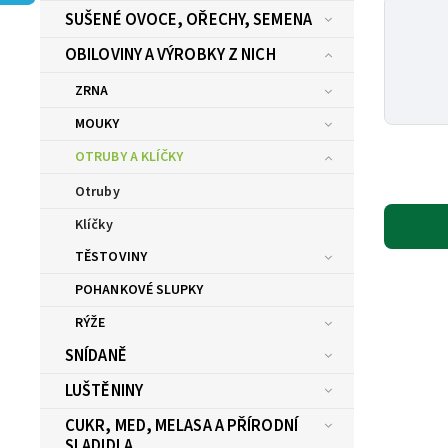
SUŠENÉ OVOCE, OŘECHY, SEMENA
OBILOVINY A VÝROBKY Z NICH
ZRNA
MOUKY
OTRUBY A KLÍČKY
Otruby
Klíčky
TĚSTOVINY
POHANKOVÉ SLUPKY
RÝŽE
SNÍDANĚ
LUŠTĚNINY
CUKR, MED, MELASA A PŘÍRODNÍ
SLADIDLA