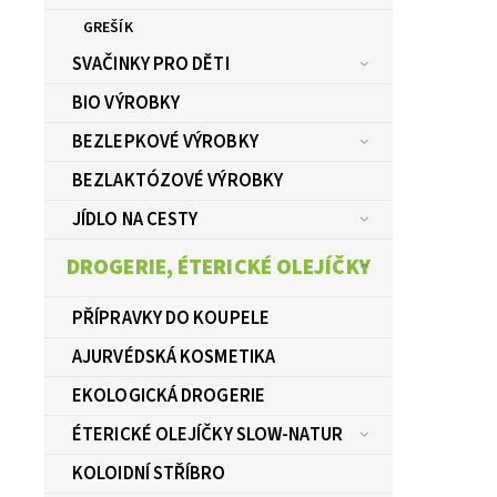
GREŠÍK
SVAČINKY PRO DĚTI
BIO VÝROBKY
BEZLEPKOVÉ VÝROBKY
BEZLAKTÓZOVÉ VÝROBKY
JÍDLO NA CESTY
DROGERIE, ÉTERICKÉ OLEJÍČKY
PŘÍPRAVKY DO KOUPELE
AJURVÉDSKÁ KOSMETIKA
EKOLOGICKÁ DROGERIE
ÉTERICKÉ OLEJÍČKY SLOW-NATUR
KOLOIDNÍ STŘÍBRO