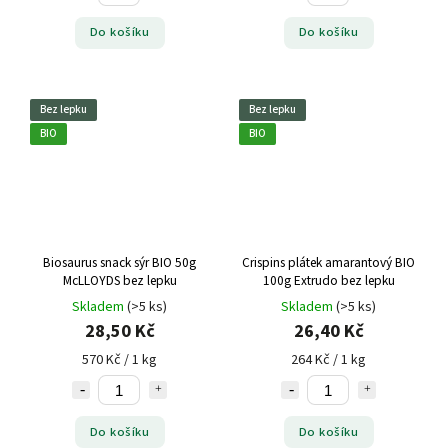
Do košíku
Do košíku
Bez lepku
Bez lepku
BIO
BIO
Biosaurus snack sýr BIO 50g
Crispins plátek amarantový BIO
McLLOYDS bez lepku
100g Extrudo bez lepku
Skladem
(>5 ks)
Skladem
(>5 ks)
28,50 Kč
26,40 Kč
570 Kč / 1 kg
264 Kč / 1 kg
Do košíku
Do košíku