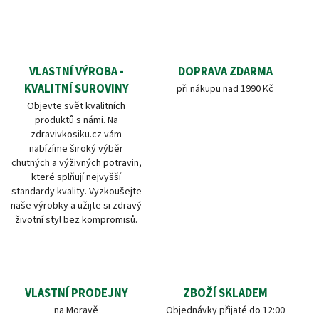
VLASTNÍ VÝROBA -
DOPRAVA ZDARMA
KVALITNÍ SUROVINY
při nákupu nad 1990 Kč
Objevte svět kvalitních
produktů s námi. Na
zdravivkosiku.cz vám
nabízíme široký výběr
chutných a výživných potravin,
které splňují nejvyšší
standardy kvality. Vyzkoušejte
naše výrobky a užijte si zdravý
životní styl bez kompromisů.
VLASTNÍ PRODEJNY
ZBOŽÍ SKLADEM
na Moravě
Objednávky přijaté do 12:00