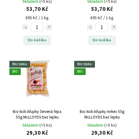
Skladem
(>5 ks)
Skladem
(>5 ks)
53,70 Kč
53,70 Kč
895 Kč / 1 kg
895 Kč / 1 kg
Do košíku
Do košíku
Bez lepku
Bez lepku
BIO
BIO
Bio kids křupky červená řepa
Bio kids křupky mrkev 55g
55g McLLOYDS bez lepku
McLLOYDS bez lepku
Skladem
(>5 ks)
Skladem
(>5 ks)
29,30 Kč
29,30 Kč