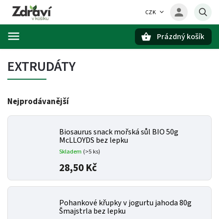
CZK
Prázdný košík
Hledat
EXTRUDÁTY
Nejprodávanější
Biosaurus snack mořská sůl BIO 50g
McLLOYDS bez lepku
Skladem
(>5 ks)
28,50 Kč
Pohankové křupky v jogurtu jahoda 80g
Šmajstrla bez lepku