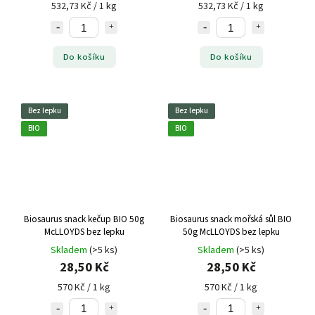
532,73 Kč / 1 kg
532,73 Kč / 1 kg
Do košíku
Do košíku
Bez lepku
Bez lepku
BIO
BIO
Biosaurus snack kečup BIO 50g
Biosaurus snack mořská sůl BIO
McLLOYDS bez lepku
50g McLLOYDS bez lepku
Skladem
(>5 ks)
Skladem
(>5 ks)
28,50 Kč
28,50 Kč
570 Kč / 1 kg
570 Kč / 1 kg