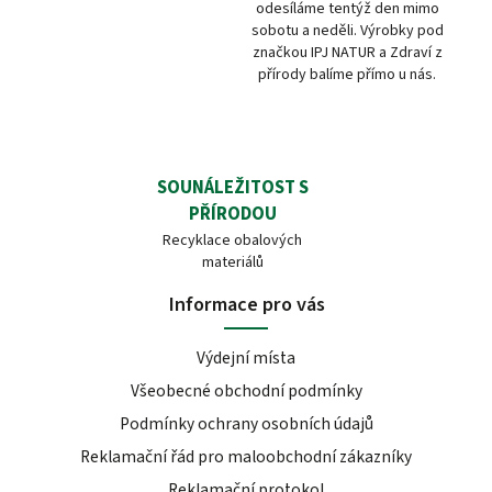
odesíláme tentýž den mimo
sobotu a neděli. Výrobky pod
značkou IPJ NATUR a Zdraví z
přírody balíme přímo u nás.
SOUNÁLEŽITOST S
PŘÍRODOU
Recyklace obalových
materiálů
Informace pro vás
Výdejní místa
Všeobecné obchodní podmínky
Podmínky ochrany osobních údajů
Reklamační řád pro maloobchodní zákazníky
Reklamační protokol