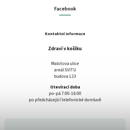
Facebook
Kontaktní informace
Zdraví v košíku
Malotova ulice
areál SVITU
budova 123
Otevírací doba
po-pá 7:00-16:00
po předcházející telefonické domluvě