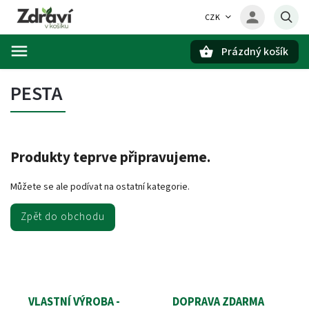
CZK
Prázdný košík
Hledat
PESTA
Produkty teprve připravujeme.
Můžete se ale podívat na ostatní kategorie.
Zpět do obchodu
VLASTNÍ VÝROBA -
DOPRAVA ZDARMA