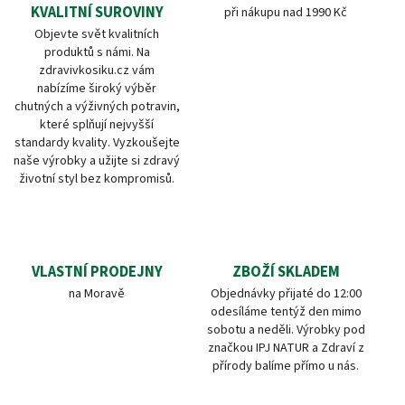
KVALITNÍ SUROVINY
při nákupu nad 1990 Kč
Objevte svět kvalitních
produktů s námi. Na
zdravivkosiku.cz vám
nabízíme široký výběr
chutných a výživných potravin,
které splňují nejvyšší
standardy kvality. Vyzkoušejte
naše výrobky a užijte si zdravý
životní styl bez kompromisů.
VLASTNÍ PRODEJNY
ZBOŽÍ SKLADEM
na Moravě
Objednávky přijaté do 12:00
odesíláme tentýž den mimo
sobotu a neděli. Výrobky pod
značkou IPJ NATUR a Zdraví z
přírody balíme přímo u nás.