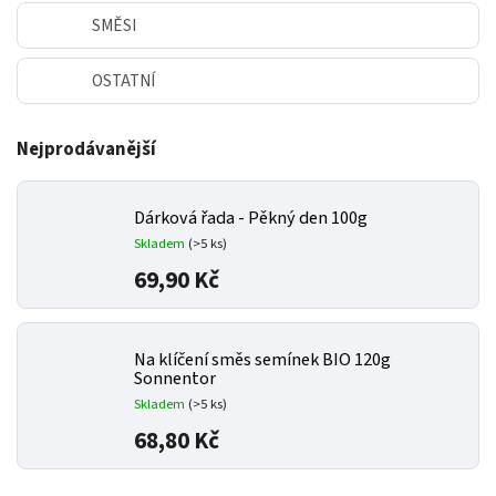
SMĚSI
OSTATNÍ
Nejprodávanější
Dárková řada - Pěkný den 100g
Skladem
(>5 ks)
69,90 Kč
Na klíčení směs semínek BIO 120g
Sonnentor
Skladem
(>5 ks)
68,80 Kč