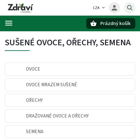
CZK
Prázdný košík
Hledat
SUŠENÉ OVOCE, OŘECHY, SEMENA
OVOCE
OVOCE MRAZEM SUŠENÉ
OŘECHY
DRAŽOVANÉ OVOCE A OŘECHY
SEMENA