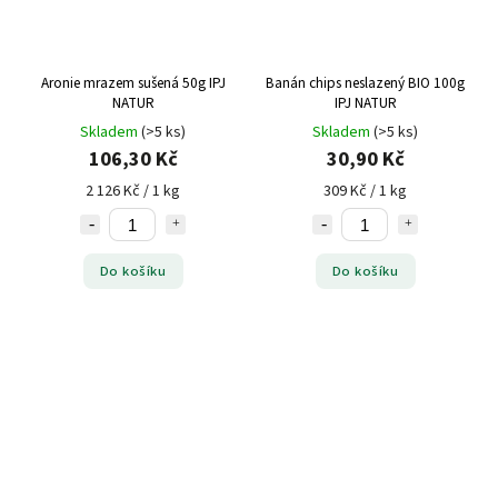
Aronie mrazem sušená 50g IPJ
Banán chips neslazený BIO 100g
NATUR
IPJ NATUR
Skladem
(>5 ks)
Skladem
(>5 ks)
106,30 Kč
30,90 Kč
2 126 Kč / 1 kg
309 Kč / 1 kg
Do košíku
Do košíku