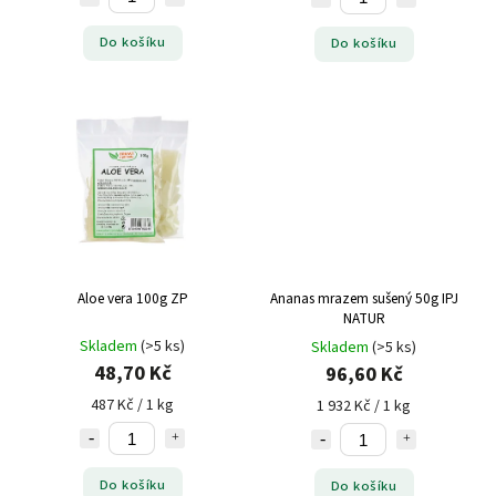
Do košíku
Do košíku
Aloe vera 100g ZP
Ananas mrazem sušený 50g IPJ
NATUR
Skladem
(>5 ks)
Skladem
(>5 ks)
48,70 Kč
96,60 Kč
487 Kč / 1 kg
1 932 Kč / 1 kg
Do košíku
Do košíku