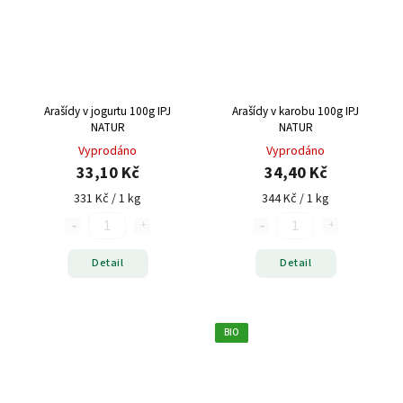
Arašídy v jogurtu 100g IPJ
Arašídy v karobu 100g IPJ
NATUR
NATUR
Vyprodáno
Vyprodáno
33,10 Kč
34,40 Kč
331 Kč / 1 kg
344 Kč / 1 kg
Detail
Detail
BIO