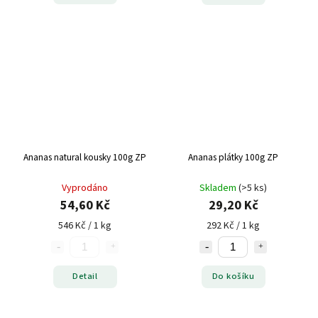
Ananas natural kousky 100g ZP
Ananas plátky 100g ZP
Vyprodáno
Skladem
(>5 ks)
54,60 Kč
29,20 Kč
546 Kč / 1 kg
292 Kč / 1 kg
Detail
Do košíku