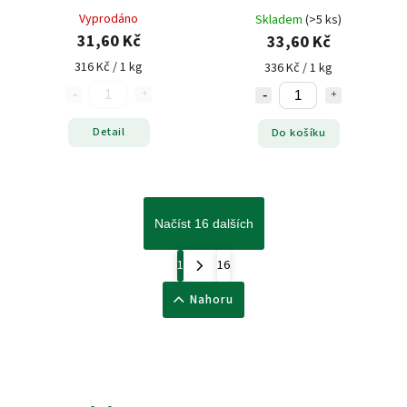
Vyprodáno
Skladem
(>5 ks)
31,60 Kč
33,60 Kč
316 Kč / 1 kg
336 Kč / 1 kg
Detail
Do košíku
Načíst 16 dalších
1
16
Nahoru