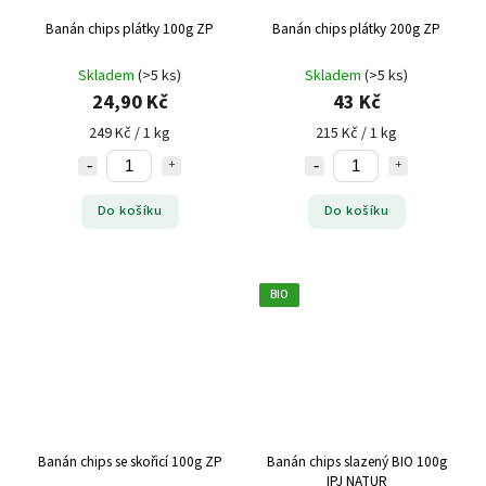
Banán chips plátky 100g ZP
Banán chips plátky 200g ZP
Skladem
(>5 ks)
Skladem
(>5 ks)
24,90 Kč
43 Kč
249 Kč / 1 kg
215 Kč / 1 kg
Do košíku
Do košíku
BIO
Banán chips se skořicí 100g ZP
Banán chips slazený BIO 100g
IPJ NATUR