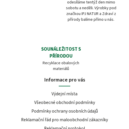
odesíláme tentýž den mimo
sobotu a neděli. Výrobky pod
značkou IPJ NATUR a Zdraví z
přírody balíme přímo u nás.
SOUNÁLEŽITOST S
PŘÍRODOU
Recyklace obalových
materiálů
Informace pro vás
Výdejní místa
Všeobecné obchodní podmínky
Podmínky ochrany osobních údajů
Reklamační řád pro maloobchodní zákazníky
Reklamační protokol