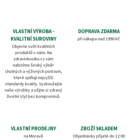
VLASTNÍ VÝROBA -
DOPRAVA ZDARMA
KVALITNÍ SUROVINY
při nákupu nad 1990 Kč
Objevte svět kvalitních
produktů s námi. Na
zdravivkosiku.cz vám
nabízíme široký výběr
chutných a výživných potravin,
které splňují nejvyšší
standardy kvality. Vyzkoušejte
naše výrobky a užijte si zdravý
životní styl bez kompromisů.
VLASTNÍ PRODEJNY
ZBOŽÍ SKLADEM
na Moravě
Objednávky přijaté do 12:00