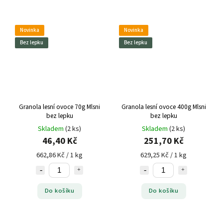
Novinka
Novinka
Bez lepku
Bez lepku
Granola lesní ovoce 70g Mlsni
Granola lesní ovoce 400g Mlsni
bez lepku
bez lepku
Skladem
(2 ks)
Skladem
(2 ks)
46,40 Kč
251,70 Kč
662,86 Kč / 1 kg
629,25 Kč / 1 kg
Do košíku
Do košíku