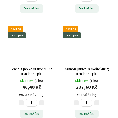
Do košíku
Do košíku
Novinka
Novinka
Bez lepku
Bez lepku
Granola jablko se skořicí 70g
Granola jablko se skořicí 400g
Mlsni bez lepku
Mlsni bez lepku
Skladem
(2 ks)
Skladem
(1 ks)
46,40 Kč
237,60 Kč
662,86 Kč / 1 kg
594 Kč / 1 kg
Do košíku
Do košíku