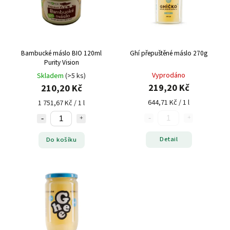
Bambucké máslo BIO 120ml
Ghí přepuštěné máslo 270g
Purity Vision
Vyprodáno
Skladem
(>5 ks)
219,20 Kč
210,20 Kč
644,71 Kč / 1 l
1 751,67 Kč / 1 l
Detail
Do košíku