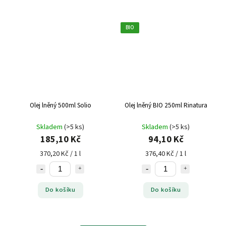
BIO
Olej lněný 500ml Solio
Olej lněný BIO 250ml Rinatura
Skladem
(>5 ks)
Skladem
(>5 ks)
185,10 Kč
94,10 Kč
370,20 Kč / 1 l
376,40 Kč / 1 l
Do košíku
Do košíku