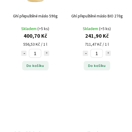
Ghí přepuštěné máslo 590g
Ghí přepuštěné máslo BIO 270g
Skladem
(>5 ks)
Skladem
(>5 ks)
400,70 Kč
241,90 Kč
556,53 Kč / 1 l
711,47 Kč / 1 l
Do košíku
Do košíku