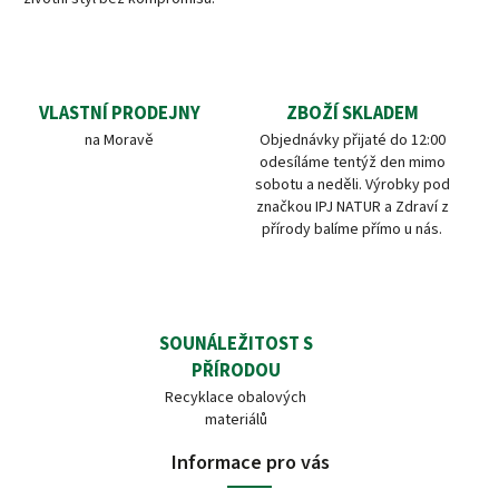
VLASTNÍ PRODEJNY
ZBOŽÍ SKLADEM
na Moravě
Objednávky přijaté do 12:00
odesíláme tentýž den mimo
sobotu a neděli. Výrobky pod
značkou IPJ NATUR a Zdraví z
přírody balíme přímo u nás.
SOUNÁLEŽITOST S
PŘÍRODOU
Recyklace obalových
materiálů
Informace pro vás