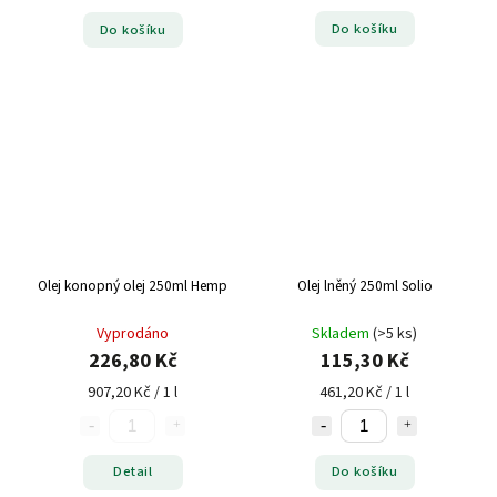
Do košíku
Do košíku
Olej konopný olej 250ml Hemp
Olej lněný 250ml Solio
Vyprodáno
Skladem
(>5 ks)
226,80 Kč
115,30 Kč
907,20 Kč / 1 l
461,20 Kč / 1 l
Detail
Do košíku