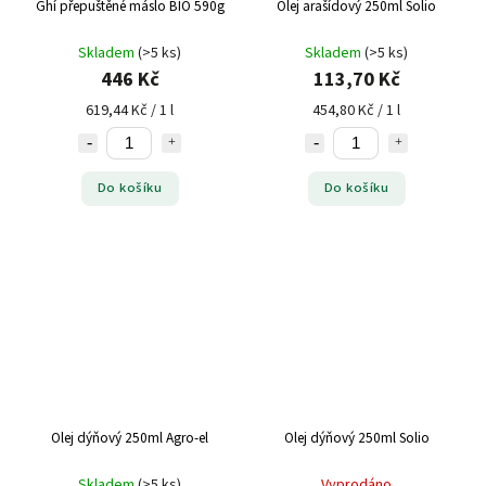
Ghí přepuštěné máslo BIO 590g
Olej arašídový 250ml Solio
Skladem
(>5 ks)
Skladem
(>5 ks)
446 Kč
113,70 Kč
619,44 Kč / 1 l
454,80 Kč / 1 l
Do košíku
Do košíku
Olej dýňový 250ml Agro-el
Olej dýňový 250ml Solio
Skladem
(>5 ks)
Vyprodáno