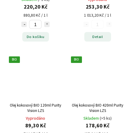
220,20 Kč
253,30 Kč
880,80 Kč / 1 l
1 013,20 Kč / 1 l
Do košíku
Detail
BIO
BIO
Olej kokosový BIO 120ml Purity
Olej kokosový BIO 420ml Purity
Vision LZS
Vision LZS
Vyprodáno
Skladem
(>5 ks)
89,30 Kč
178,60 Kč