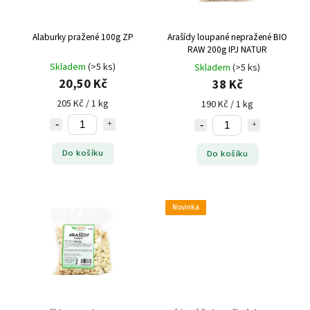
Alaburky pražené 100g ZP
Arašídy loupané nepražené BIO
RAW 200g IPJ NATUR
Skladem
(>5 ks)
Skladem
(>5 ks)
20,50 Kč
38 Kč
205 Kč / 1 kg
190 Kč / 1 kg
Do košíku
Do košíku
Novinka