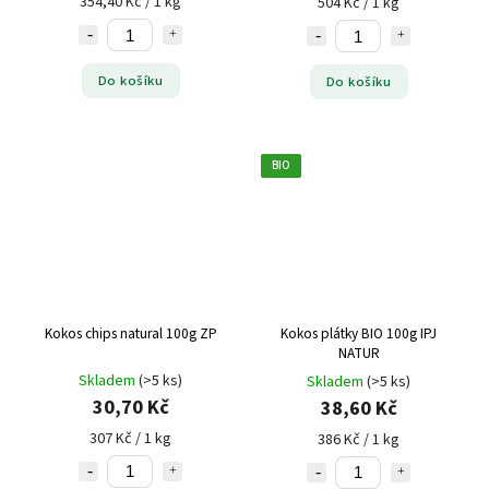
354,40 Kč / 1 kg
504 Kč / 1 kg
Do košíku
Do košíku
BIO
Kokos chips natural 100g ZP
Kokos plátky BIO 100g IPJ
NATUR
Skladem
(>5 ks)
Skladem
(>5 ks)
30,70 Kč
38,60 Kč
307 Kč / 1 kg
386 Kč / 1 kg