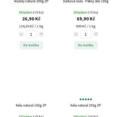
Arašídy natural 200g ZP
Dárková řada - Pěkný den 100g
Skladem
(>5 ks)
Skladem
(>5 ks)
26,90 Kč
69,90 Kč
134,50 Kč / 1 kg
699 Kč / 1 kg
Do košíku
Do košíku
Kešu natural 100g ZP
Kešu natural 250g ZP
Skladem
(>5 ks)
Skladem
(>5 ks)