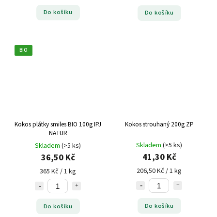
Do košíku
Do košíku
BIO
Kokos plátky smiles BIO 100g IPJ
Kokos strouhaný 200g ZP
NATUR
Skladem
(>5 ks)
Skladem
(>5 ks)
41,30 Kč
36,50 Kč
206,50 Kč / 1 kg
365 Kč / 1 kg
Do košíku
Do košíku