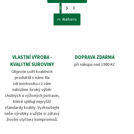
1
3
Nahoru
VLASTNÍ VÝROBA -
DOPRAVA ZDARMA
KVALITNÍ SUROVINY
při nákupu nad 1990 Kč
Objevte svět kvalitních
produktů s námi. Na
zdravivkosiku.cz vám
nabízíme široký výběr
chutných a výživných potravin,
které splňují nejvyšší
standardy kvality. Vyzkoušejte
naše výrobky a užijte si zdravý
životní styl bez kompromisů.