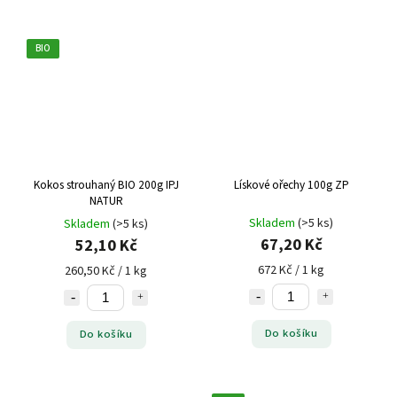
BIO
Kokos strouhaný BIO 200g IPJ
Lískové ořechy 100g ZP
NATUR
Skladem
(>5 ks)
Skladem
(>5 ks)
67,20 Kč
52,10 Kč
672 Kč / 1 kg
260,50 Kč / 1 kg
Do košíku
Do košíku