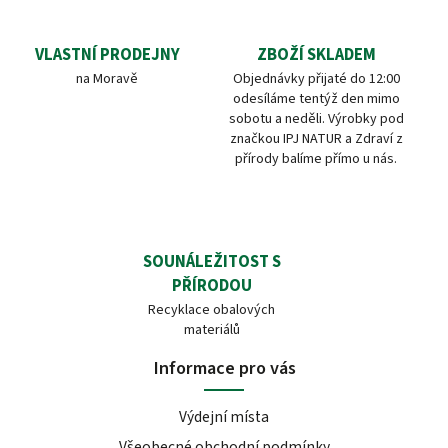
VLASTNÍ PRODEJNY
ZBOŽÍ SKLADEM
na Moravě
Objednávky přijaté do 12:00
odesíláme tentýž den mimo
sobotu a neděli. Výrobky pod
značkou IPJ NATUR a Zdraví z
přírody balíme přímo u nás.
SOUNÁLEŽITOST S
PŘÍRODOU
Recyklace obalových
materiálů
Informace pro vás
Výdejní místa
Všeobecné obchodní podmínky