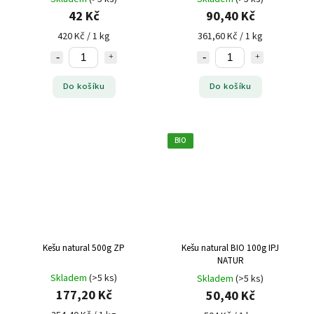
42 Kč
90,40 Kč
420 Kč / 1 kg
361,60 Kč / 1 kg
Do košíku
Do košíku
BIO
Kešu natural 500g ZP
Kešu natural BIO 100g IPJ
NATUR
Skladem
(>5 ks)
Skladem
(>5 ks)
177,20 Kč
50,40 Kč