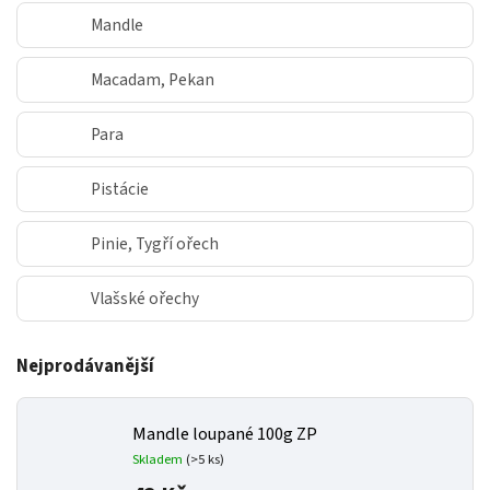
Mandle
Macadam, Pekan
Para
Pistácie
Pinie, Tygří ořech
Vlašské ořechy
Nejprodávanější
Mandle loupané 100g ZP
Skladem
(>5 ks)