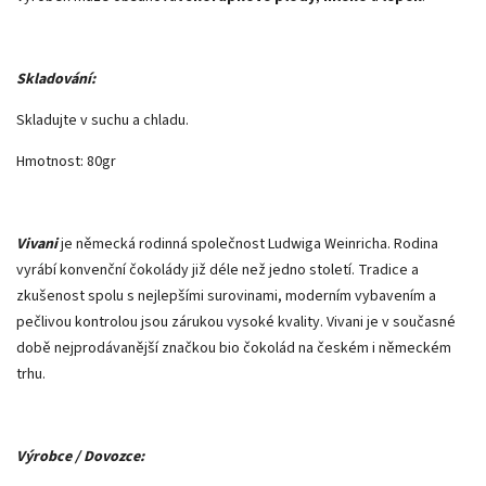
Skladování:
Skladujte v suchu a chladu.
Hmotnost: 80gr
Vivani
je německá rodinná společnost Ludwiga Weinricha. Rodina
vyrábí konvenční čokolády již déle než jedno století. Tradice a
zkušenost spolu s nejlepšími surovinami, moderním vybavením a
pečlivou kontrolou jsou zárukou vysoké kvality. Vivani je v současné
době nejprodávanější značkou bio čokolád na českém i německém
trhu.
Výrobce / Dovozce: