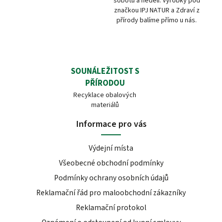
sobotu a neděli. Výrobky pod
značkou IPJ NATUR a Zdraví z
přírody balíme přímo u nás.
SOUNÁLEŽITOST S
PŘÍRODOU
Recyklace obalových
materiálů
Informace pro vás
Výdejní místa
Všeobecné obchodní podmínky
Podmínky ochrany osobních údajů
Reklamační řád pro maloobchodní zákazníky
Reklamační protokol