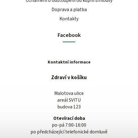
Oznámení o odstoupení od kupní smlouvy
Doprava a platba
Kontakty
Facebook
Kontaktní informace
Zdraví v košíku
Malotova ulice
areál SVITU
budova 123
Otevírací doba
po-pá 7:00-16:00
po předcházející telefonické domluvě