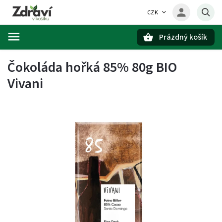
CZK
Prázdný košík
Hledat
Čokoláda hořká 85% 80g BIO
Vivani