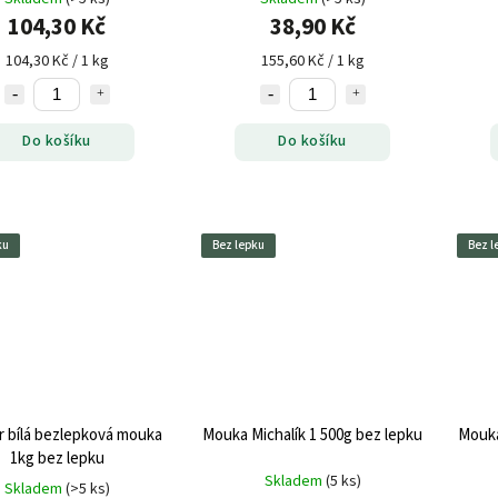
104,30 Kč
38,90 Kč
104,30 Kč / 1 kg
155,60 Kč / 1 kg
Do košíku
Do košíku
ku
Bez lepku
Bez l
r bílá bezlepková mouka
Mouka Michalík 1 500g bez lepku
Mouka
1kg bez lepku
Skladem
(5 ks)
Skladem
(>5 ks)