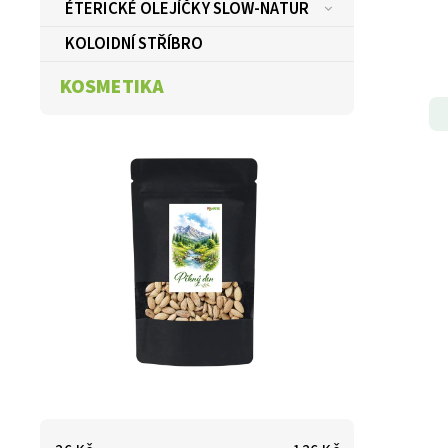
ÉTERICKÉ OLEJÍČKY SLOW-NATUR
KOLOIDNÍ STŘÍBRO
KOSMETIKA