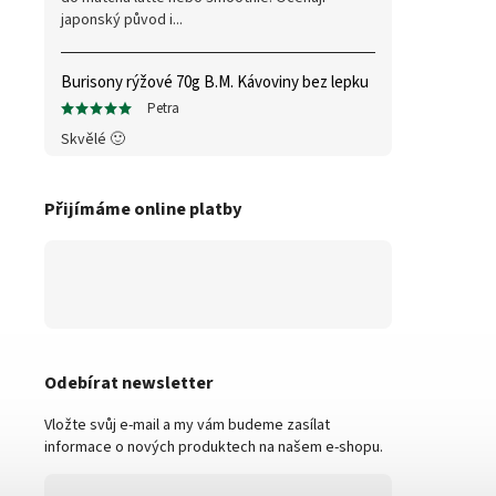
japonský původ i...
Burisony rýžové 70g B.M. Kávoviny bez lepku
Petra
Skvělé 🙂
Přijímáme online platby
Odebírat newsletter
Vložte svůj e-mail a my vám budeme zasílat
informace o nových produktech na našem e-shopu.