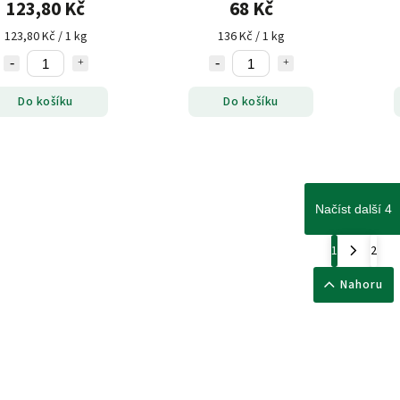
123,80 Kč
68 Kč
123,80 Kč / 1 kg
136 Kč / 1 kg
Do košíku
Do košíku
Načíst další 4
1
2
Nahoru