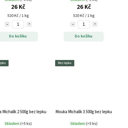
26 Kč
26 Kč
520 Kč / 1 kg
520 Kč / 1 kg
Do košíku
Do košíku
epku
Bez lepku
 Michalík 2 500g bez lepku
Mouka Michalík 3 500g bez lepku
Skladem
(>5 ks)
Skladem
(>5 ks)