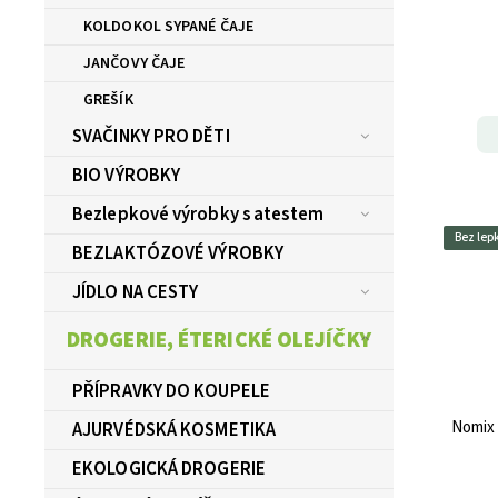
KOLDOKOL SYPANÉ ČAJE
JANČOVY ČAJE
GREŠÍK
SVAČINKY PRO DĚTI
BIO VÝROBKY
Bezlepkové výrobky s atestem
Bez lep
BEZLAKTÓZOVÉ VÝROBKY
JÍDLO NA CESTY
DROGERIE, ÉTERICKÉ OLEJÍČKY
PŘÍPRAVKY DO KOUPELE
Nomix 
AJURVÉDSKÁ KOSMETIKA
EKOLOGICKÁ DROGERIE