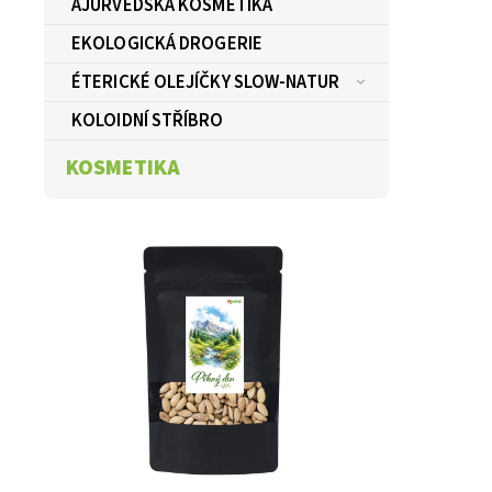
AJURVÉDSKÁ KOSMETIKA
EKOLOGICKÁ DROGERIE
ÉTERICKÉ OLEJÍČKY SLOW-NATUR
KOLOIDNÍ STŘÍBRO
KOSMETIKA