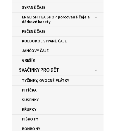
SYPANÉ ČAJE
ENGLISH TEA SHOP porcované čaje a
dárkové kazety
PEČENÉ ČAJE
KOLDOKOL SYPANÉ ČAJE
JANČOVY ČAJE
GREŠÍK
SVAČINKY PRO DĚTI
TYČINKY, OVOCNÉ PLÁTKY
PITÍČKA
SUŠENKY
KŘUPKY
PIŠKOTY
BONBONY