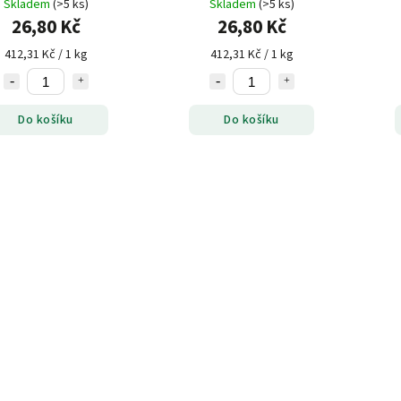
Skladem
(>5 ks)
Skladem
(>5 ks)
26,80 Kč
26,80 Kč
412,31 Kč / 1 kg
412,31 Kč / 1 kg
Do košíku
Do košíku