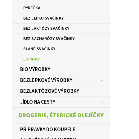
PYRÉČKA
BEZ LEPKU SVAČINKY
BEZ LAKTÓZY SVAČINKY
BEZ SACHARÓZY SVAČINKY
SLANÉ SVAČINKY
LUPÍNKY
BIO VÝROBKY
BEZLEPKOVÉ VÝROBKY
BEZLAKTÓZOVÉ VÝROBKY
JÍDLO NA CESTY
DROGERIE, ÉTERICKÉ OLEJÍČKY
PŘÍPRAVKY DO KOUPELE