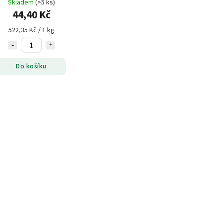
Skladem
(>5 ks)
44,40 Kč
522,35 Kč / 1 kg
Do košíku