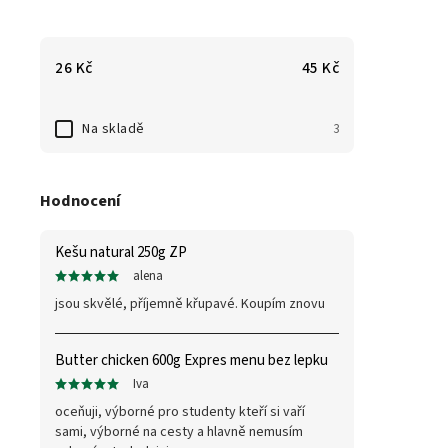
26
Kč
45
Kč
Na skladě
3
Hodnocení
Kešu natural 250g ZP
alena
jsou skvělé, příjemně křupavé. Koupím znovu
Butter chicken 600g Expres menu bez lepku
Iva
oceňuji, výborné pro studenty kteří si vaří
sami, výborné na cesty a hlavně nemusím