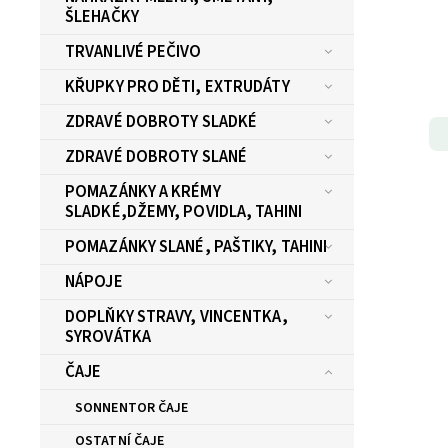
ŠLEHAČKY
TRVANLIVÉ PEČIVO
KŘUPKY PRO DĚTI, EXTRUDÁTY
ZDRAVÉ DOBROTY SLADKÉ
ZDRAVÉ DOBROTY SLANÉ
POMAZÁNKY A KRÉMY
SLADKÉ,DŽEMY, POVIDLA, TAHINI
POMAZÁNKY SLANÉ, PAŠTIKY, TAHINI
NÁPOJE
DOPLŇKY STRAVY, VINCENTKA,
SYROVÁTKA
ČAJE
SONNENTOR ČAJE
OSTATNÍ ČAJE