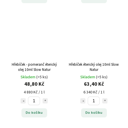
Hřebíček - pomeranč éterický
Hřebíček éterický olej 10ml Slow
olej 10ml Slow Natur
Natur
Skladem
(>5 ks)
Skladem
(>5 ks)
48,80 Kč
63,40 Kč
4 880 Kč / 1 l
6 340 Kč / 1 l
Do košíku
Do košíku