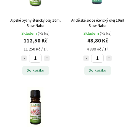
Alpské byliny éterický olej 10ml
Andělské srdce éterický olej 10ml
Slow Natur
Slow Natur
Skladem
(>5 ks)
Skladem
(>5 ks)
112,50 Kč
48,80 Kč
11 250 Kč / 1 l
4 880 Kč / 1 l
Do košíku
Do košíku