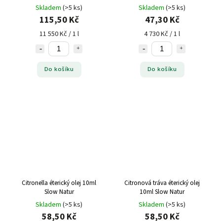
Skladem
(>5 ks)
Skladem
(>5 ks)
115,50 Kč
47,30 Kč
11 550 Kč / 1 l
4 730 Kč / 1 l
Do košíku
Do košíku
Citronella éterický olej 10ml
Citronová tráva éterický olej
Slow Natur
10ml Slow Natur
Skladem
(>5 ks)
Skladem
(>5 ks)
58,50 Kč
58,50 Kč