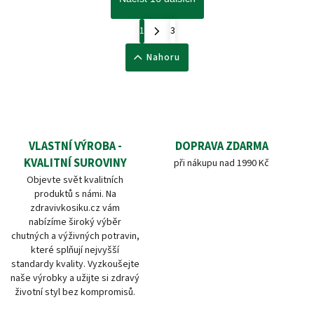
1
3
Nahoru
VLASTNÍ VÝROBA -
DOPRAVA ZDARMA
KVALITNÍ SUROVINY
při nákupu nad 1990 Kč
Objevte svět kvalitních
produktů s námi. Na
zdravivkosiku.cz vám
nabízíme široký výběr
chutných a výživných potravin,
které splňují nejvyšší
standardy kvality. Vyzkoušejte
naše výrobky a užijte si zdravý
životní styl bez kompromisů.