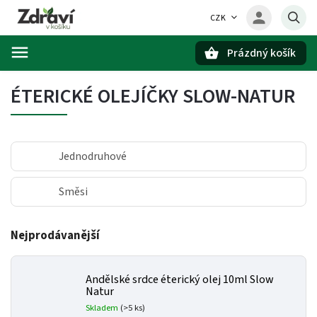
CZK
Prázdný košík
Hledat
ÉTERICKÉ OLEJÍČKY SLOW-NATUR
Jednodruhové
Směsi
Nejprodávanější
Andělské srdce éterický olej 10ml Slow
Natur
Skladem
(>5 ks)