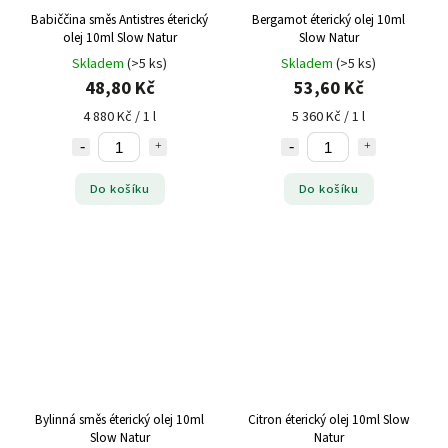
Babiččina směs Antistres éterický
Bergamot éterický olej 10ml
olej 10ml Slow Natur
Slow Natur
Skladem
(>5 ks)
Skladem
(>5 ks)
48,80 Kč
53,60 Kč
4 880 Kč / 1 l
5 360 Kč / 1 l
Do košíku
Do košíku
Bylinná směs éterický olej 10ml
Citron éterický olej 10ml Slow
Slow Natur
Natur