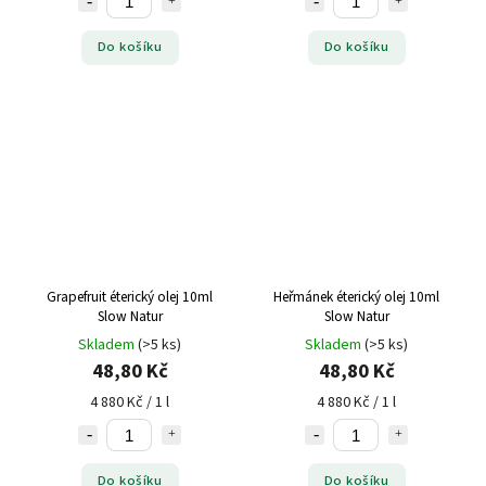
Do košíku
Do košíku
Grapefruit éterický olej 10ml
Heřmánek éterický olej 10ml
Slow Natur
Slow Natur
Skladem
(>5 ks)
Skladem
(>5 ks)
48,80 Kč
48,80 Kč
4 880 Kč / 1 l
4 880 Kč / 1 l
Do košíku
Do košíku