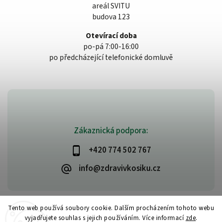
areál SVITU
budova 123
Otevírací doba
po-pá 7:00-16:00
po předcházející telefonické domluvě
Zákaznická podpora:
+420 774 502 767
info@zdravivkosiku.cz
Tento web používá soubory cookie. Dalším procházením tohoto webu
vyjadřujete souhlas s jejich používáním. Více informací
zde
.