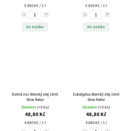
5 850 Kč / 1 l
5 850 Kč / 1 l
Do košíku
Do košíku
Dobrá noc éterický olej 10ml
Eukalyptus éterický olej 10ml
Slow Natur
Slow Natur
Skladem
(>5 ks)
Skladem
(>5 ks)
48,80 Kč
48,80 Kč
4 880 Kč / 1 l
4 880 Kč / 1 l