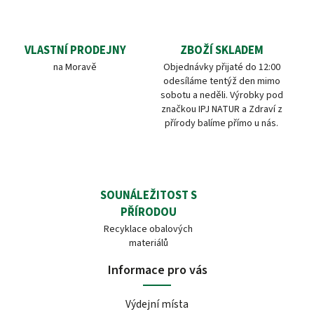
VLASTNÍ PRODEJNY
ZBOŽÍ SKLADEM
na Moravě
Objednávky přijaté do 12:00
odesíláme tentýž den mimo
sobotu a neděli. Výrobky pod
značkou IPJ NATUR a Zdraví z
přírody balíme přímo u nás.
SOUNÁLEŽITOST S
PŘÍRODOU
Recyklace obalových
materiálů
Informace pro vás
Výdejní místa