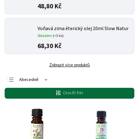
48,80 Kč
Voňavá zima éterický olej 10ml Slow Natur
Skladem
(>5 ks)
68,30 Kč
Zobrazit více produktů
Abecedně
Nejlevnější
Otevřít filtr
Nejdražší
Nejprodávanější