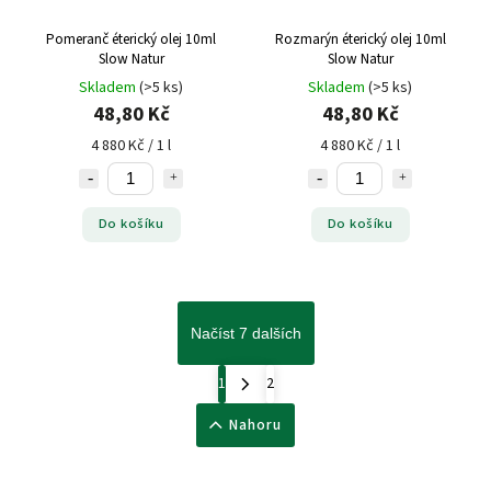
Pomeranč éterický olej 10ml
Rozmarýn éterický olej 10ml
Slow Natur
Slow Natur
Skladem
(>5 ks)
Skladem
(>5 ks)
48,80 Kč
48,80 Kč
4 880 Kč / 1 l
4 880 Kč / 1 l
Do košíku
Do košíku
Načíst 7 dalších
1
2
Nahoru