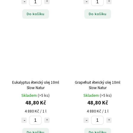
Do košíku
Do košíku
Eukalyptus éterický olej 10ml
Grapefruit éterický olej 10ml
Slow Natur
Slow Natur
Skladem
(>5 ks)
Skladem
(>5 ks)
48,80 Kč
48,80 Kč
4 880 Kč / 1 l
4 880 Kč / 1 l
Do košíku
Do košíku