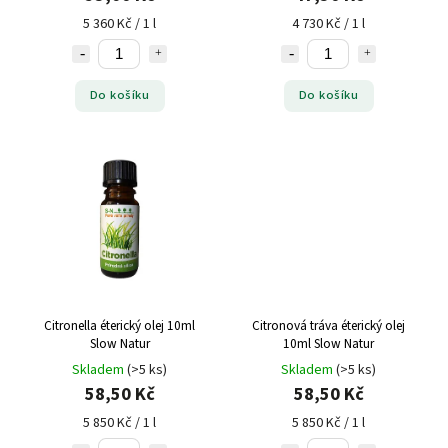
5 360 Kč / 1 l
4 730 Kč / 1 l
Do košíku
Do košíku
Citronella éterický olej 10ml
Citronová tráva éterický olej
Slow Natur
10ml Slow Natur
Skladem
(>5 ks)
Skladem
(>5 ks)
58,50 Kč
58,50 Kč
5 850 Kč / 1 l
5 850 Kč / 1 l