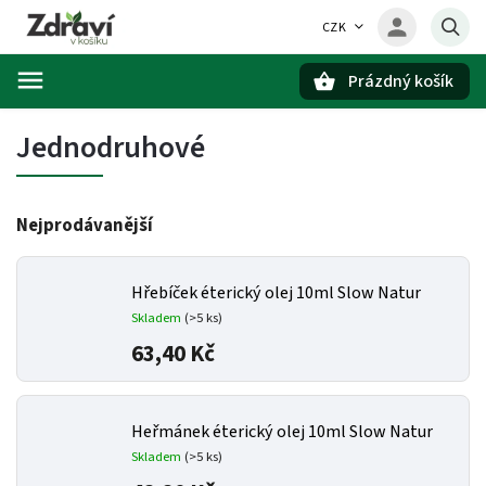
CZK
Prázdný košík
Hledat
Jednodruhové
Nejprodávanější
Hřebíček éterický olej 10ml Slow Natur
Skladem
(>5 ks)
63,40 Kč
Heřmánek éterický olej 10ml Slow Natur
Skladem
(>5 ks)