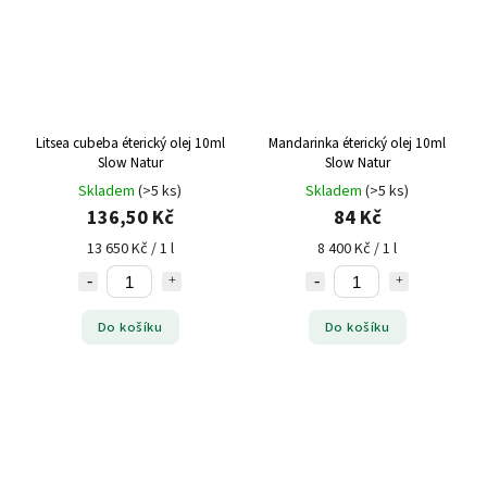
Litsea cubeba éterický olej 10ml
Mandarinka éterický olej 10ml
Slow Natur
Slow Natur
Skladem
(>5 ks)
Skladem
(>5 ks)
136,50 Kč
84 Kč
13 650 Kč / 1 l
8 400 Kč / 1 l
Do košíku
Do košíku