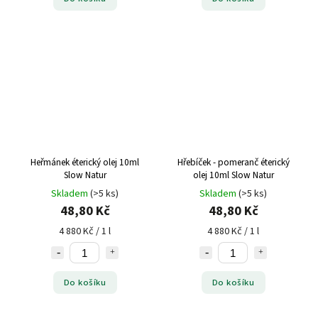
Heřmánek éterický olej 10ml
Hřebíček - pomeranč éterický
Slow Natur
olej 10ml Slow Natur
Skladem
(>5 ks)
Skladem
(>5 ks)
48,80 Kč
48,80 Kč
4 880 Kč / 1 l
4 880 Kč / 1 l
Do košíku
Do košíku