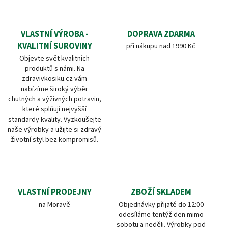
VLASTNÍ VÝROBA -
DOPRAVA ZDARMA
KVALITNÍ SUROVINY
při nákupu nad 1990 Kč
Objevte svět kvalitních
produktů s námi. Na
zdravivkosiku.cz vám
nabízíme široký výběr
chutných a výživných potravin,
které splňují nejvyšší
standardy kvality. Vyzkoušejte
naše výrobky a užijte si zdravý
životní styl bez kompromisů.
VLASTNÍ PRODEJNY
ZBOŽÍ SKLADEM
na Moravě
Objednávky přijaté do 12:00
odesíláme tentýž den mimo
sobotu a neděli. Výrobky pod