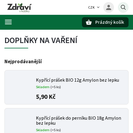
CZK
Prázdný košík
Hledat
DOPLŇKY NA VAŘENÍ
Nejprodávanější
Kypřící prášek BIO 12g Amylon bez lepku
Skladem
(>5 ks)
5,90 Kč
Kypřící prášek do perníku BIO 18g Amylon
bez lepku
Skladem
(>5 ks)