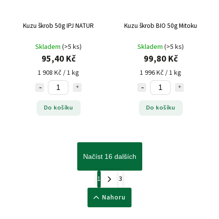
Kuzu škrob 50g IPJ NATUR
Kuzu škrob BIO 50g Mitoku
Skladem
(>5 ks)
Skladem
(>5 ks)
95,40 Kč
99,80 Kč
1 908 Kč / 1 kg
1 996 Kč / 1 kg
Do košíku
Do košíku
Načíst 16 dalších
1
3
Nahoru