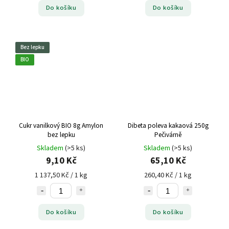
Do košíku
Do košíku
Bez lepku
BIO
Cukr vanilkový BIO 8g Amylon
Dibeta poleva kakaová 250g
bez lepku
Pečivárně
Skladem
(>5 ks)
Skladem
(>5 ks)
9,10 Kč
65,10 Kč
1 137,50 Kč / 1 kg
260,40 Kč / 1 kg
Do košíku
Do košíku