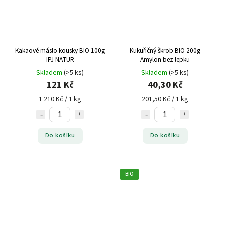
Kakaové máslo kousky BIO 100g
Kukuřičný škrob BIO 200g
IPJ NATUR
Amylon bez lepku
Skladem
(>5 ks)
Skladem
(>5 ks)
121 Kč
40,30 Kč
1 210 Kč / 1 kg
201,50 Kč / 1 kg
Do košíku
Do košíku
BIO