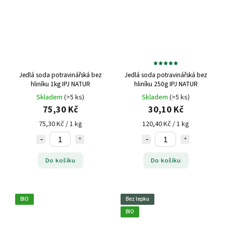
Jedlá soda potravinářská bez
Jedlá soda potravinářská bez
hliníku 1kg IPJ NATUR
hliníku 250g IPJ NATUR
Skladem
(>5 ks)
Skladem
(>5 ks)
75,30 Kč
30,10 Kč
75,30 Kč / 1 kg
120,40 Kč / 1 kg
Do košíku
Do košíku
BIO
Bez lepku
BIO