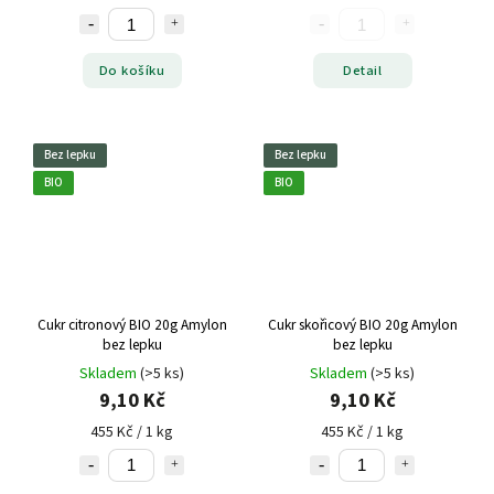
Do košíku
Detail
Bez lepku
Bez lepku
BIO
BIO
Cukr citronový BIO 20g Amylon
Cukr skořicový BIO 20g Amylon
bez lepku
bez lepku
Skladem
(>5 ks)
Skladem
(>5 ks)
9,10 Kč
9,10 Kč
455 Kč / 1 kg
455 Kč / 1 kg