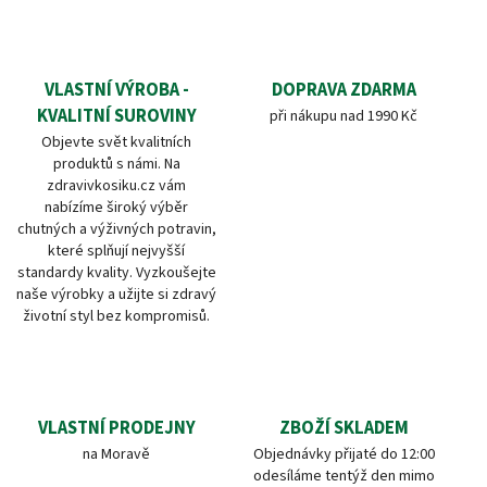
VLASTNÍ VÝROBA -
DOPRAVA ZDARMA
KVALITNÍ SUROVINY
při nákupu nad 1990 Kč
Objevte svět kvalitních
produktů s námi. Na
zdravivkosiku.cz vám
nabízíme široký výběr
chutných a výživných potravin,
které splňují nejvyšší
standardy kvality. Vyzkoušejte
naše výrobky a užijte si zdravý
životní styl bez kompromisů.
VLASTNÍ PRODEJNY
ZBOŽÍ SKLADEM
na Moravě
Objednávky přijaté do 12:00
odesíláme tentýž den mimo