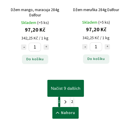
Džem mango, maracuja 284g
Džem meruňka 284g Dalfour
Dalfour
Skladem
(>5 ks)
Skladem
(>5 ks)
97,20 Kč
97,20 Kč
342,25 Kč / 1 kg
342,25 Kč / 1 kg
Do košíku
Do košíku
Načíst 9 dalších
1
2
Nahoru