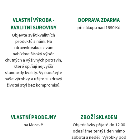
VLASTNÍ VÝROBA -
DOPRAVA ZDARMA
KVALITNÍ SUROVINY
při nákupu nad 1990 Kč
Objevte svět kvalitních
produktů s námi. Na
zdravivkosiku.cz vám
nabízíme široký výběr
chutných a výživných potravin,
které splňují nejvyšší
standardy kvality. Vyzkoušejte
naše výrobky a užijte si zdravý
životní styl bez kompromisů.
VLASTNÍ PRODEJNY
ZBOŽÍ SKLADEM
na Moravě
Objednávky přijaté do 12:00
odesíláme tentýž den mimo
sobotu a neděli. Výrobky pod