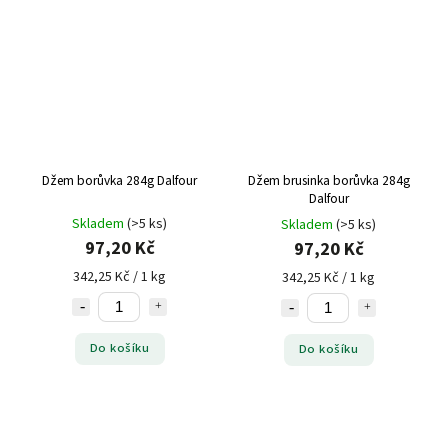
Džem borůvka 284g Dalfour
Džem brusinka borůvka 284g
Dalfour
Skladem
(>5 ks)
Skladem
(>5 ks)
97,20 Kč
97,20 Kč
342,25 Kč / 1 kg
342,25 Kč / 1 kg
Do košíku
Do košíku