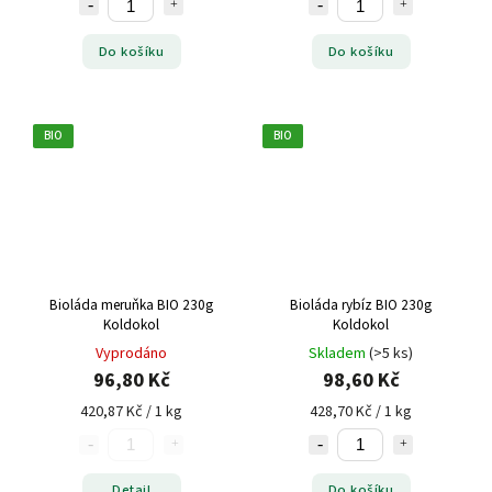
Do košíku
Do košíku
BIO
BIO
Bioláda meruňka BIO 230g
Bioláda rybíz BIO 230g
Koldokol
Koldokol
Vyprodáno
Skladem
(>5 ks)
96,80 Kč
98,60 Kč
420,87 Kč / 1 kg
428,70 Kč / 1 kg
Detail
Do košíku