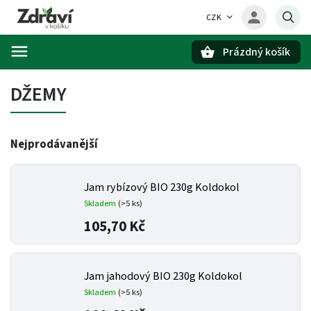
CZK
Prázdný košík
Hledat
DŽEMY
Nejprodávanější
Jam rybízový BIO 230g Koldokol
Skladem
(>5 ks)
105,70 Kč
Jam jahodový BIO 230g Koldokol
Skladem
(>5 ks)