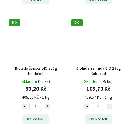
BIO
BIO
Bioláda švestka BIO 230g
Bioláda zahrada BIO 230g
Koldokol
Koldokol
Skladem
(>5 ks)
Skladem
(>5 ks)
93,20 Kč
105,70 Kč
405,22 Kč / 1 kg
459,57 Kč / 1 kg
Do košíku
Do košíku