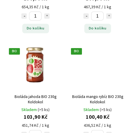
654,35 Kč / 1 kg
467,39 Kč / 1 kg
Do košíku
Do košíku
BIO
BIO
Bioláda jahoda BIO 230g
Bioláda mango rybíz BIO 230g
Koldokol
Koldokol
Skladem
(>5 ks)
Skladem
(>5 ks)
103,90 Kč
100,40 Kč
451,74 Kč / 1 kg
436,52 Kč / 1 kg