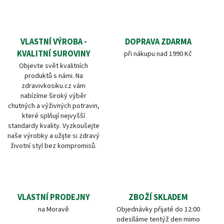
VLASTNÍ VÝROBA -
DOPRAVA ZDARMA
KVALITNÍ SUROVINY
při nákupu nad 1990 Kč
Objevte svět kvalitních
produktů s námi. Na
zdravivkosiku.cz vám
nabízíme široký výběr
chutných a výživných potravin,
které splňují nejvyšší
standardy kvality. Vyzkoušejte
naše výrobky a užijte si zdravý
životní styl bez kompromisů.
VLASTNÍ PRODEJNY
ZBOŽÍ SKLADEM
na Moravě
Objednávky přijaté do 12:00
odesíláme tentýž den mimo