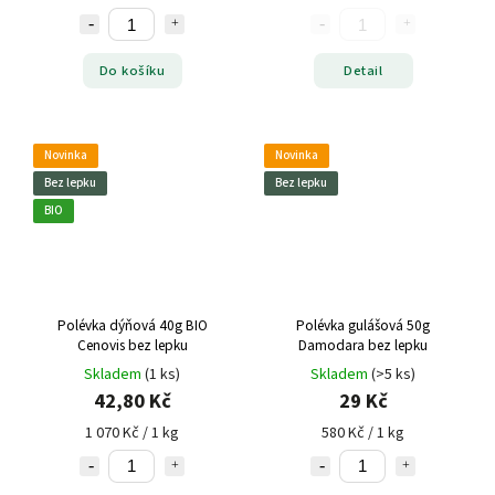
Do košíku
Detail
Novinka
Novinka
Bez lepku
Bez lepku
BIO
Polévka dýňová 40g BIO
Polévka gulášová 50g
Cenovis bez lepku
Damodara bez lepku
Skladem
(1 ks)
Skladem
(>5 ks)
42,80 Kč
29 Kč
1 070 Kč / 1 kg
580 Kč / 1 kg