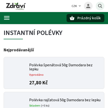
CZK
Prázdný košík
Hledat
INSTANTNÍ POLÉVKY
Nejprodávanější
Polévka špenátová 50g Damodara bez
lepku
Vyprodáno
27,80 Kč
Polévka rajčatová 50g Damodara bez lepku
Skladem
(>5 ks)