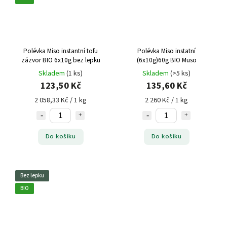
Polévka Miso instantní tofu
Polévka Miso instatní
zázvor BIO 6x10g bez lepku
(6x10g)60g BIO Muso
Skladem
(1 ks)
Skladem
(>5 ks)
123,50 Kč
135,60 Kč
2 058,33 Kč / 1 kg
2 260 Kč / 1 kg
Do košíku
Do košíku
Bez lepku
BIO