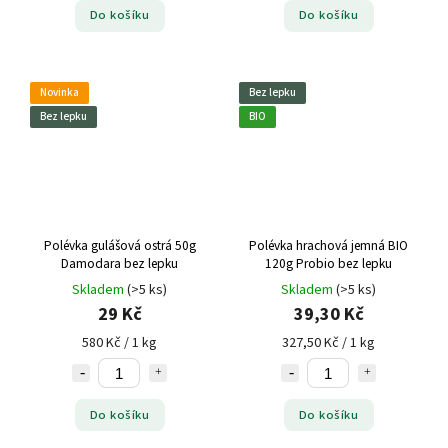
Do košíku
Do košíku
Novinka
Bez lepku
Bez lepku
BIO
Polévka gulášová ostrá 50g
Polévka hrachová jemná BIO
Damodara bez lepku
120g Probio bez lepku
Skladem
(>5 ks)
Skladem
(>5 ks)
29 Kč
39,30 Kč
580 Kč / 1 kg
327,50 Kč / 1 kg
Do košíku
Do košíku