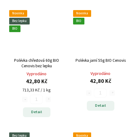
Novinka
Novinka
Bez lepku
BIO
BIO
Polévka chřestová 60g BIO
Polévka jarní 55g BIO Cenovis
Cenovis bez lepku
Vyprodáno
Vyprodáno
42,80 Kč
42,80 Kč
713,33 Kč / 1 kg
Detail
Detail
Bez lepku
Novinka