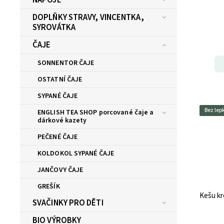
DOPLŇKY STRAVY, VINCENTKA,
SYROVÁTKA
ČAJE
SONNENTOR ČAJE
OSTATNÍ ČAJE
SYPANÉ ČAJE
Bez lep
ENGLISH TEA SHOP porcované čaje a
dárkové kazety
PEČENÉ ČAJE
KOLDOKOL SYPANÉ ČAJE
JANČOVY ČAJE
GREŠÍK
Kešu kr
SVAČINKY PRO DĚTI
BIO VÝROBKY