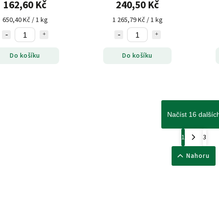
162,60 Kč
240,50 Kč
650,40 Kč / 1 kg
1 265,79 Kč / 1 kg
Do košíku
Do košíku
Načíst 16 dalšíc
1
3
Nahoru