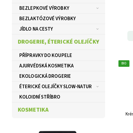
BEZLEPKOVÉ VÝROBKY
BEZLAKTÓZOVÉ VÝROBKY
JÍDLO NA CESTY
DROGERIE, ÉTERICKÉ OLEJÍČKY
PŘÍPRAVKY DO KOUPELE
BIO
AJURVÉDSKÁ KOSMETIKA
EKOLOGICKÁ DROGERIE
ÉTERICKÉ OLEJÍČKY SLOW-NATUR
KOLOIDNÍ STŘÍBRO
KOSMETIKA
Kré