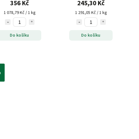
356 Kč
245,30 Kč
1 078,79 Kč / 1 kg
1 291,05 Kč / 1 kg
Do košíku
Do košíku
h