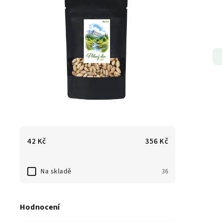
42
Kč
356
Kč
Na skladě
36
Hodnocení