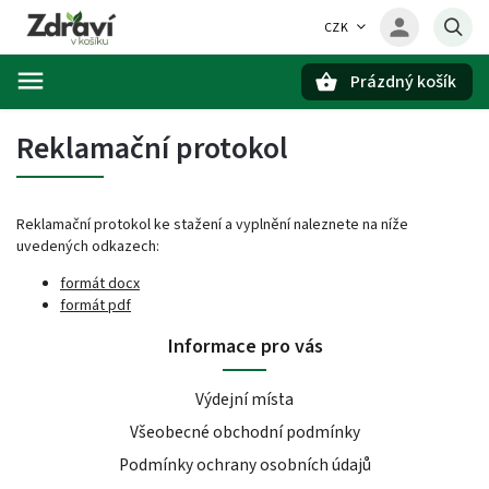
CZK
Prázdný košík
Hledat
Reklamační protokol
Reklamační protokol ke stažení a vyplnění naleznete na níže
uvedených odkazech:
formát docx
formát pdf
Informace pro vás
Výdejní místa
Všeobecné obchodní podmínky
Podmínky ochrany osobních údajů