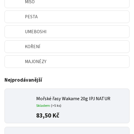
MISO
PESTA
UMEBOSHI
KOŘENÍ
MAJONÉZY
Nejprodávanější
Mořské řasy Wakame 20g IPJ NATUR
Skladem
(>5 ks)
83,50 Kč