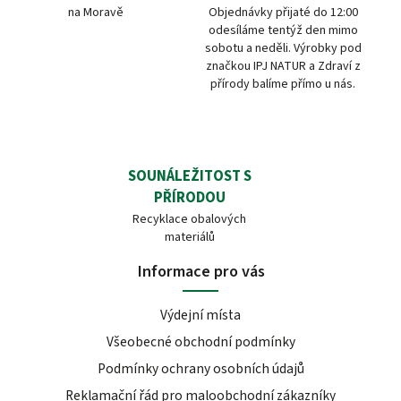
na Moravě
Objednávky přijaté do 12:00
odesíláme tentýž den mimo
sobotu a neděli. Výrobky pod
značkou IPJ NATUR a Zdraví z
přírody balíme přímo u nás.
SOUNÁLEŽITOST S
PŘÍRODOU
Recyklace obalových
materiálů
Informace pro vás
Výdejní místa
Všeobecné obchodní podmínky
Podmínky ochrany osobních údajů
Reklamační řád pro maloobchodní zákazníky