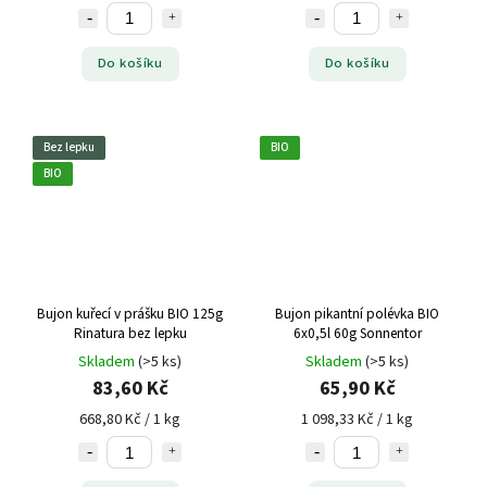
Do košíku
Do košíku
Bez lepku
BIO
BIO
Bujon kuřecí v prášku BIO 125g
Bujon pikantní polévka BIO
Rinatura bez lepku
6x0,5l 60g Sonnentor
Skladem
(>5 ks)
Skladem
(>5 ks)
83,60 Kč
65,90 Kč
668,80 Kč / 1 kg
1 098,33 Kč / 1 kg