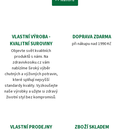
Nahoru
VLASTNÍ VÝROBA -
DOPRAVA ZDARMA
KVALITNÍ SUROVINY
při nákupu nad 1990 Kč
Objevte svět kvalitních
produktů s námi. Na
zdravivkosiku.cz vám
nabízíme široký výběr
chutných a výživných potravin,
které splňují nejvyšší
standardy kvality. Vyzkoušejte
naše výrobky a užijte si zdravý
životní styl bez kompromisů.
VLASTNÍ PRODEJNY
ZBOŽÍ SKLADEM