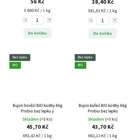
56 Kč
38,40 Kč
5 600 Kč / 1 kg
581,82 Kč / 1 kg
Do košíku
Do košíku
Bez lepku
Bez lepku
BIO
BIO
Bujon hovězí BIO kostky 66g
Bujon kuřecí BIO kostky 66g
Probio bez lepku
y
Probio bez lepku
Skladem
(>5 ks)
Skladem
(>5 ks)
45,70 Kč
43,70 Kč
692,42 Kč / 1 kg
662,12 Kč / 1 kg