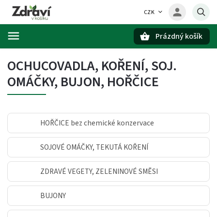
CZK
Prázdný košík
Hledat
OCHUCOVADLA, KOŘENÍ, SOJ.
OMÁČKY, BUJON, HOŘČICE
HOŘČICE bez chemické konzervace
SOJOVÉ OMÁČKY, TEKUTÁ KOŘENÍ
ZDRAVÉ VEGETY, ZELENINOVÉ SMĚSI
BUJONY