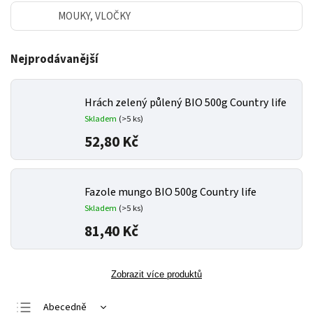
MOUKY, VLOČKY
Nejprodávanější
Hrách zelený půlený BIO 500g Country life
Skladem
(>5 ks)
52,80 Kč
Fazole mungo BIO 500g Country life
Skladem
(>5 ks)
81,40 Kč
Zobrazit více produktů
Abecedně