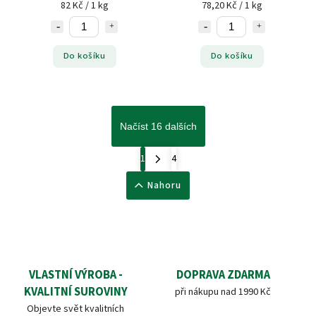
82 Kč / 1 kg
78,20 Kč / 1 kg
Do košíku
Do košíku
Načíst 16 dalších
1
4
Nahoru
VLASTNÍ VÝROBA -
DOPRAVA ZDARMA
KVALITNÍ SUROVINY
při nákupu nad 1990 Kč
Objevte svět kvalitních