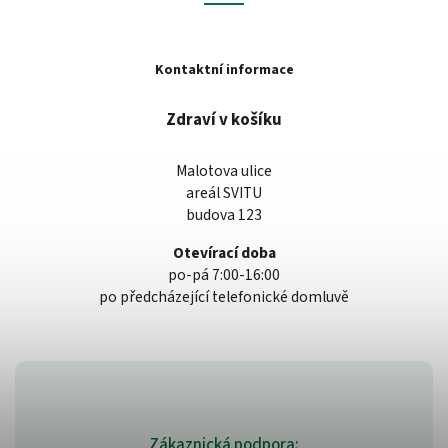
Kontaktní informace
Zdraví v košíku
Malotova ulice
areál SVITU
budova 123
Otevírací doba
po-pá 7:00-16:00
po předcházející telefonické domluvě
Zákaznická podpora: