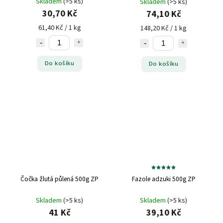
Skladem
(>5 ks)
Skladem
(>5 ks)
30,70 Kč
74,10 Kč
61,40 Kč / 1 kg
148,20 Kč / 1 kg
Do košíku
Do košíku
Čočka žlutá půlená 500g ZP
Fazole adzuki 500g ZP
Skladem
(>5 ks)
Skladem
(>5 ks)
41 Kč
39,10 Kč