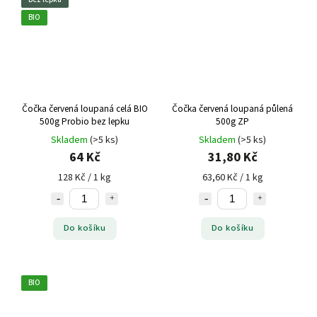
BIO
Čočka červená loupaná celá BIO
Čočka červená loupaná půlená
500g Probio bez lepku
500g ZP
Skladem
(>5 ks)
Skladem
(>5 ks)
64 Kč
31,80 Kč
128 Kč / 1 kg
63,60 Kč / 1 kg
Do košíku
Do košíku
BIO