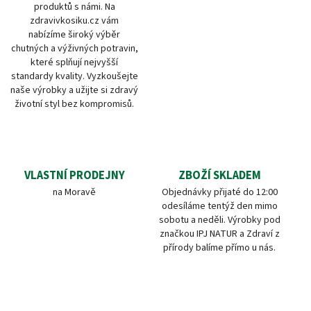
produktů s námi. Na
zdravivkosiku.cz vám
nabízíme široký výběr
chutných a výživných potravin,
které splňují nejvyšší
standardy kvality. Vyzkoušejte
naše výrobky a užijte si zdravý
životní styl bez kompromisů.
VLASTNÍ PRODEJNY
ZBOŽÍ SKLADEM
na Moravě
Objednávky přijaté do 12:00
odesíláme tentýž den mimo
sobotu a neděli. Výrobky pod
značkou IPJ NATUR a Zdraví z
přírody balíme přímo u nás.