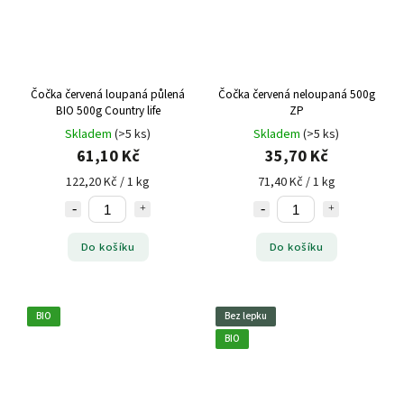
Čočka červená loupaná půlená
Čočka červená neloupaná 500g
BIO 500g Country life
ZP
Skladem
(>5 ks)
Skladem
(>5 ks)
61,10 Kč
35,70 Kč
122,20 Kč / 1 kg
71,40 Kč / 1 kg
Do košíku
Do košíku
BIO
Bez lepku
BIO