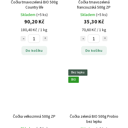
Čočka tmavozelená BIO 500g
Čočka tmavozelená
Country life
francouzská 500g ZP
Skladem
(>5 ks)
Skladem
(>5 ks)
90,20 Kč
35,30 Kč
180,40 Kč / 1 kg
70,60 Kč / 1 kg
Do košíku
Do košíku
Bez lepku
BIO
Čočka velkozrnná 500g ZP
Čočka zelená BIO 500g Probio
bez lepku