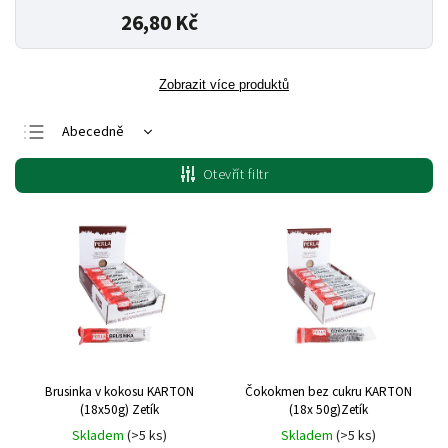
26,80 Kč
Zobrazit více produktů
Abecedně
Nejlevnější
Otevřít filtr
Nejdražší
Nejprodávanější
Brusinka v kokosu KARTON
Čokokmen bez cukru KARTON
(18x50g) Zetík
(18x 50g)Zetík
Skladem
(>5 ks)
Skladem
(>5 ks)