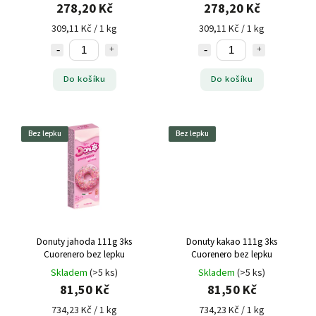
278,20 Kč
278,20 Kč
309,11 Kč / 1 kg
309,11 Kč / 1 kg
Do košíku
Do košíku
Bez lepku
Bez lepku
Donuty jahoda 111g 3ks
Donuty kakao 111g 3ks
Cuorenero bez lepku
Cuorenero bez lepku
Skladem
(>5 ks)
Skladem
(>5 ks)
81,50 Kč
81,50 Kč
734,23 Kč / 1 kg
734,23 Kč / 1 kg