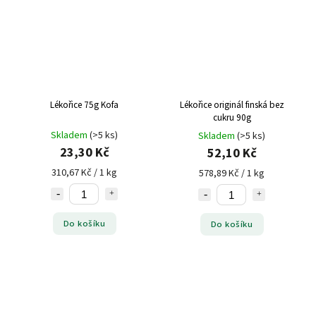
Lékořice 75g Kofa
Lékořice originál finská bez
cukru 90g
Skladem
(>5 ks)
Skladem
(>5 ks)
23,30 Kč
52,10 Kč
310,67 Kč / 1 kg
578,89 Kč / 1 kg
Do košíku
Do košíku