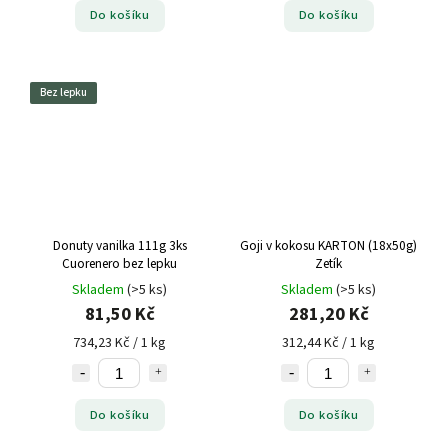
Do košíku
Do košíku
Bez lepku
Donuty vanilka 111g 3ks
Goji v kokosu KARTON (18x50g)
Cuorenero bez lepku
Zetík
Skladem
(>5 ks)
Skladem
(>5 ks)
81,50 Kč
281,20 Kč
734,23 Kč / 1 kg
312,44 Kč / 1 kg
Do košíku
Do košíku