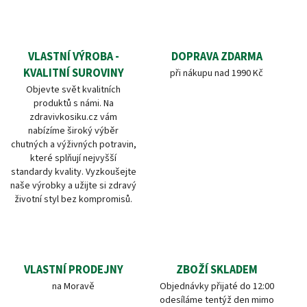
VLASTNÍ VÝROBA -
DOPRAVA ZDARMA
KVALITNÍ SUROVINY
při nákupu nad 1990 Kč
Objevte svět kvalitních
produktů s námi. Na
zdravivkosiku.cz vám
nabízíme široký výběr
chutných a výživných potravin,
které splňují nejvyšší
standardy kvality. Vyzkoušejte
naše výrobky a užijte si zdravý
životní styl bez kompromisů.
VLASTNÍ PRODEJNY
ZBOŽÍ SKLADEM
na Moravě
Objednávky přijaté do 12:00
odesíláme tentýž den mimo