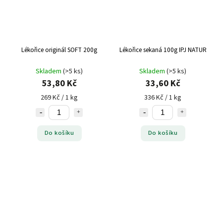
Lékořice originál SOFT 200g
Lékořice sekaná 100g IPJ NATUR
Skladem
(>5 ks)
Skladem
(>5 ks)
53,80 Kč
33,60 Kč
269 Kč / 1 kg
336 Kč / 1 kg
Do košíku
Do košíku