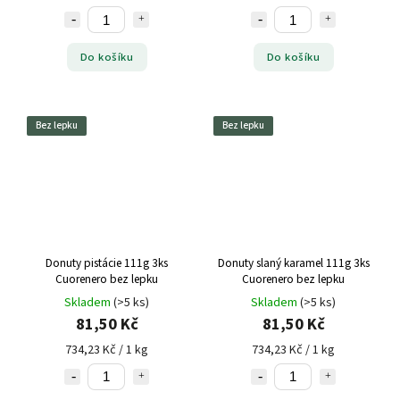
Do košíku
Do košíku
Bez lepku
Bez lepku
Donuty pistácie 111g 3ks
Donuty slaný karamel 111g 3ks
Cuorenero bez lepku
Cuorenero bez lepku
Skladem
(>5 ks)
Skladem
(>5 ks)
81,50 Kč
81,50 Kč
734,23 Kč / 1 kg
734,23 Kč / 1 kg