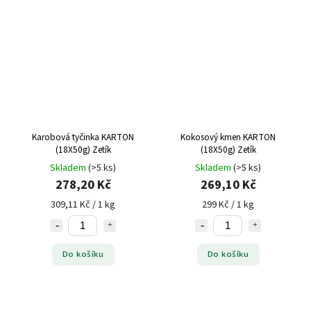
Karobová tyčinka KARTON
Kokosový kmen KARTON
(18X50g) Zetík
(18X50g) Zetík
Skladem
(>5 ks)
Skladem
(>5 ks)
278,20 Kč
269,10 Kč
309,11 Kč / 1 kg
299 Kč / 1 kg
Do košíku
Do košíku