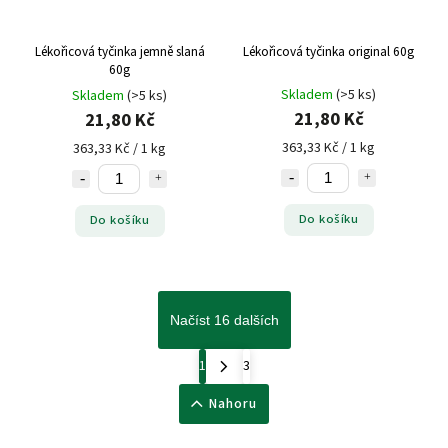
Lékořicová tyčinka jemně slaná
Lékořicová tyčinka original 60g
60g
Skladem
(>5 ks)
Skladem
(>5 ks)
21,80 Kč
21,80 Kč
363,33 Kč / 1 kg
363,33 Kč / 1 kg
Do košíku
Do košíku
Načíst 16 dalších
1
3
Nahoru