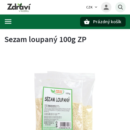
CZK
Prázdný košík
Hledat
Sezam loupaný 100g ZP