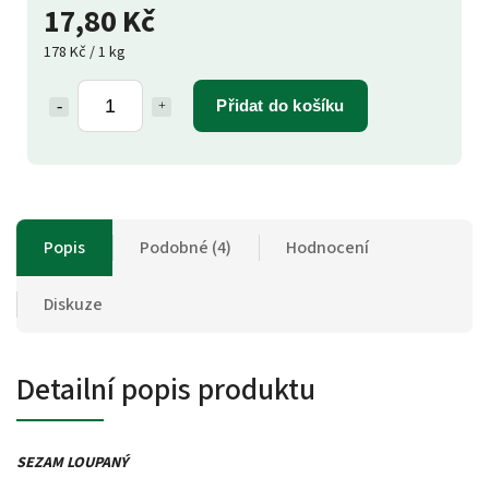
17,80 Kč
178 Kč / 1 kg
Přidat do košíku
Popis
Podobné (4)
Hodnocení
Diskuze
Detailní popis produktu
SEZAM LOUPANÝ