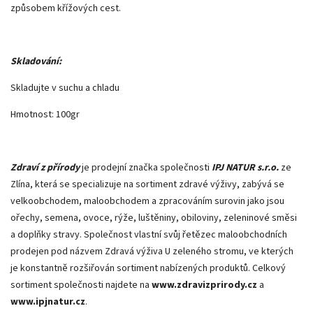
způsobem křížových cest.
Skladování:
Skladujte v suchu a chladu
Hmotnost: 100gr
Zdraví z přírody
je prodejní značka společnosti
IPJ NATUR s.r.o.
ze
Zlína, která se specializuje na sortiment zdravé výživy, zabývá se
velkoobchodem, maloobchodem a zpracováním surovin jako jsou
ořechy, semena, ovoce, rýže, luštěniny, obiloviny, zeleninové směsi
a doplňky stravy. Společnost vlastní svůj řetězec maloobchodních
prodejen pod názvem Zdravá výživa U zeleného stromu, ve kterých
je konstantně rozšiřován sortiment nabízených produktů. Celkový
sortiment společnosti najdete na
www.zdravizprirody.cz
a
www.ipjnatur.cz
.