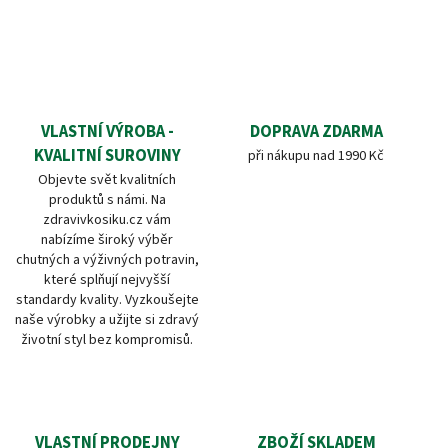
VLASTNÍ VÝROBA -
DOPRAVA ZDARMA
KVALITNÍ SUROVINY
při nákupu nad 1990 Kč
Objevte svět kvalitních
produktů s námi. Na
zdravivkosiku.cz vám
nabízíme široký výběr
chutných a výživných potravin,
které splňují nejvyšší
standardy kvality. Vyzkoušejte
naše výrobky a užijte si zdravý
životní styl bez kompromisů.
VLASTNÍ PRODEJNY
ZBOŽÍ SKLADEM