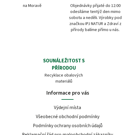
na Moravě
Objednávky přijaté do 12:00
odesíláme tentýž den mimo
sobotu a neděli. Výrobky pod
značkou IPJ NATUR a Zdraví z
přírody balíme přímo u nás.
SOUNÁLEŽITOST S
PŘÍRODOU
Recyklace obalových
materiálů
Informace pro vás
Výdejní místa
Všeobecné obchodní podmínky
Podmínky ochrany osobních údajů
Reklamační řád pro maloobchodní zákazníky