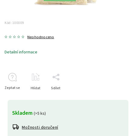
Kód:
100009
Neohodnoceno
Detailní informace
Zeptat se
Hlídat
Sdílet
Skladem
(>5 ks)
Možnosti doručení