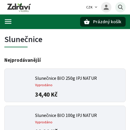
CZK
Prázdný košík
Hledat
Slunečnice
Nejprodávanější
Slunečnice BIO 250g IPJ NATUR
Vyprodáno
34,40 Kč
Slunečnice BIO 100g IPJ NATUR
Vyprodáno