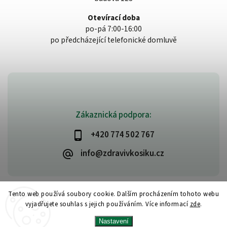
Otevírací doba
po-pá 7:00-16:00
po předcházející telefonické domluvě
Zákaznická podpora:
+420 774 502 767
info@zdravivkosiku.cz
Tento web používá soubory cookie. Dalším procházením tohoto webu
vyjadřujete souhlas s jejich používáním. Více informací
zde
.
Copyright 2026
www.zdravivkosiku.cz
. Všechna práva vyhrazena.
Nastavení
Upravit nastavení cookies