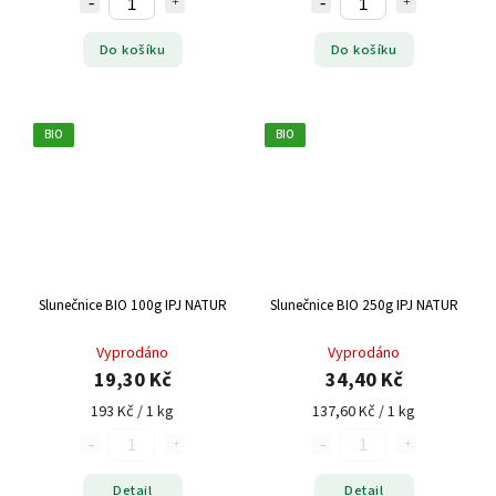
Do košíku
Do košíku
BIO
BIO
Slunečnice BIO 100g IPJ NATUR
Slunečnice BIO 250g IPJ NATUR
Vyprodáno
Vyprodáno
19,30 Kč
34,40 Kč
193 Kč / 1 kg
137,60 Kč / 1 kg
Detail
Detail