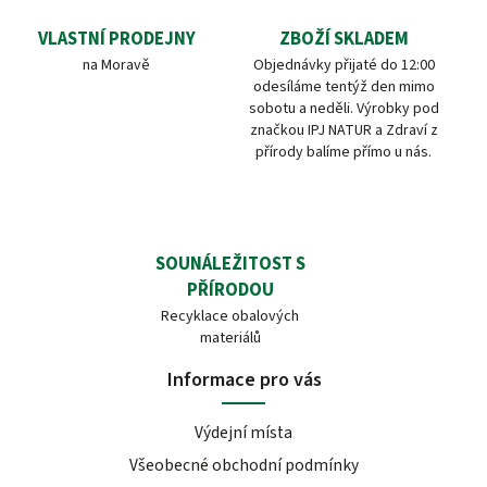
VLASTNÍ PRODEJNY
ZBOŽÍ SKLADEM
na Moravě
Objednávky přijaté do 12:00
odesíláme tentýž den mimo
sobotu a neděli. Výrobky pod
značkou IPJ NATUR a Zdraví z
přírody balíme přímo u nás.
SOUNÁLEŽITOST S
PŘÍRODOU
Recyklace obalových
materiálů
Informace pro vás
Výdejní místa
Všeobecné obchodní podmínky