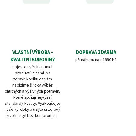
VLASTNÍ VÝROBA -
DOPRAVA ZDARMA
KVALITNÍ SUROVINY
při nákupu nad 1990 Kč
Objevte svět kvalitních
produktů s námi. Na
zdravivkosiku.cz vám
nabízíme široký výběr
chutných a výživných potravin,
které splňují nejvyšší
standardy kvality. Vyzkoušejte
naše výrobky a užijte si zdravý
životní styl bez kompromisů.