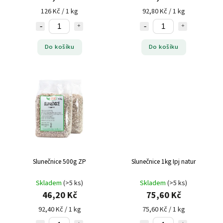
126 Kč / 1 kg
92,80 Kč / 1 kg
Do košíku
Do košíku
Slunečnice 500g ZP
Slunečnice 1kg Ipj natur
Skladem
(>5 ks)
Skladem
(>5 ks)
46,20 Kč
75,60 Kč
92,40 Kč / 1 kg
75,60 Kč / 1 kg