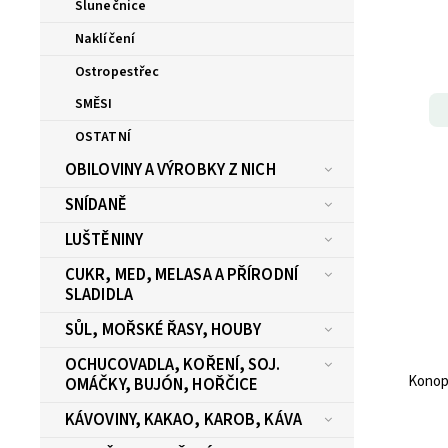
Slunečnice
Naklíčení
Ostropestřec
SMĚSI
OSTATNÍ
OBILOVINY A VÝROBKY Z NICH
SNÍDANĚ
LUŠTĚNINY
CUKR, MED, MELASA A PŘÍRODNÍ
SLADIDLA
SŮL, MOŘSKÉ ŘASY, HOUBY
OCHUCOVADLA, KOŘENÍ, SOJ.
Konop
OMÁČKY, BUJÓN, HOŘČICE
KÁVOVINY, KAKAO, KAROB, KÁVA