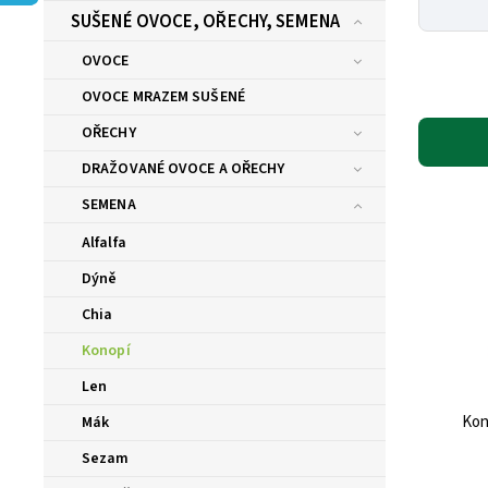
SUŠENÉ OVOCE, OŘECHY, SEMENA
OVOCE
OVOCE MRAZEM SUŠENÉ
OŘECHY
DRAŽOVANÉ OVOCE A OŘECHY
SEMENA
Alfalfa
Dýně
Chia
Konopí
Len
Kon
Mák
Sezam