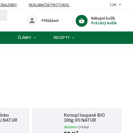
ZÁKAZNÍKY
REKLAMAČNÍ PROTOKOL
CZK
Nákupní košík
Přihlášení
Prázdný košík
ČLÁNKY
RECEPTY
ínko
Konopí loupané BIO
PJ NATUR
100g IPJ NATUR
Skladem
(>5 ks)