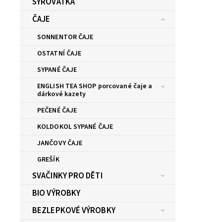
SYROVÁTKA
ČAJE
SONNENTOR ČAJE
OSTATNÍ ČAJE
SYPANÉ ČAJE
ENGLISH TEA SHOP porcované čaje a
dárkové kazety
PEČENÉ ČAJE
KOLDOKOL SYPANÉ ČAJE
JANČOVY ČAJE
GREŠÍK
SVAČINKY PRO DĚTI
BIO VÝROBKY
BEZLEPKOVÉ VÝROBKY