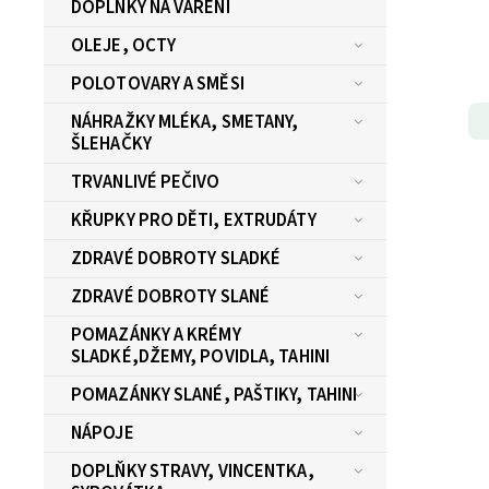
DOPLŇKY NA VAŘENÍ
OLEJE, OCTY
POLOTOVARY A SMĚSI
NÁHRAŽKY MLÉKA, SMETANY,
ŠLEHAČKY
TRVANLIVÉ PEČIVO
KŘUPKY PRO DĚTI, EXTRUDÁTY
ZDRAVÉ DOBROTY SLADKÉ
ZDRAVÉ DOBROTY SLANÉ
POMAZÁNKY A KRÉMY
SLADKÉ,DŽEMY, POVIDLA, TAHINI
POMAZÁNKY SLANÉ, PAŠTIKY, TAHINI
NÁPOJE
DOPLŇKY STRAVY, VINCENTKA,