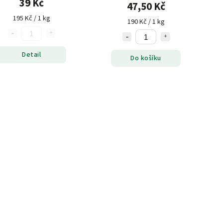
39 Kč
47,50 Kč
195 Kč / 1 kg
190 Kč / 1 kg
Detail
Do košíku