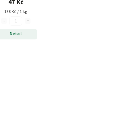
47 Kč
188 Kč / 1 kg
Detail