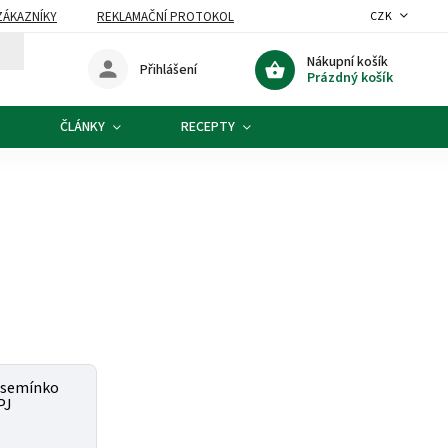
ZÁKAZNÍKY
REKLAMAČNÍ PROTOKOL
CZK
Nákupní košík
Přihlášení
Prázdný košík
ČLÁNKY
RECEPTY
 semínko
PJ