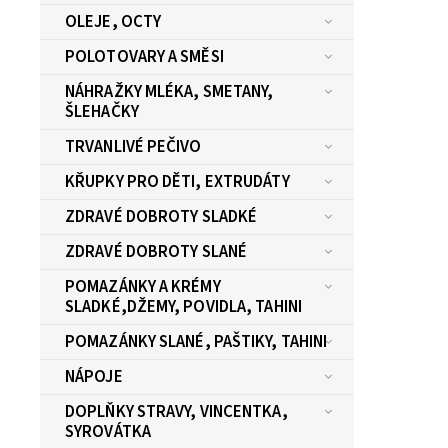
OLEJE, OCTY
POLOTOVARY A SMĚSI
NÁHRAŽKY MLÉKA, SMETANY,
ŠLEHAČKY
TRVANLIVÉ PEČIVO
KŘUPKY PRO DĚTI, EXTRUDÁTY
ZDRAVÉ DOBROTY SLADKÉ
ZDRAVÉ DOBROTY SLANÉ
POMAZÁNKY A KRÉMY
SLADKÉ,DŽEMY, POVIDLA, TAHINI
POMAZÁNKY SLANÉ, PAŠTIKY, TAHINI
NÁPOJE
DOPLŇKY STRAVY, VINCENTKA,
SYROVÁTKA