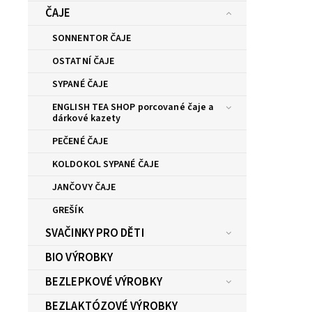
ČAJE
SONNENTOR ČAJE
OSTATNÍ ČAJE
SYPANÉ ČAJE
ENGLISH TEA SHOP porcované čaje a
dárkové kazety
PEČENÉ ČAJE
KOLDOKOL SYPANÉ ČAJE
JANČOVY ČAJE
GREŠÍK
SVAČINKY PRO DĚTI
BIO VÝROBKY
BEZLEPKOVÉ VÝROBKY
BEZLAKTÓZOVÉ VÝROBKY