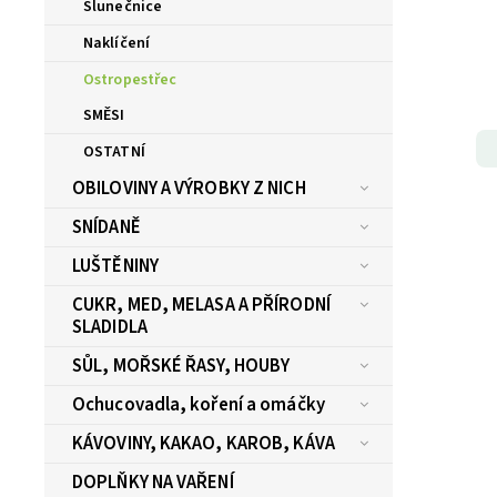
Slunečnice
Naklíčení
Ostropestřec
SMĚSI
OSTATNÍ
OBILOVINY A VÝROBKY Z NICH
SNÍDANĚ
LUŠTĚNINY
CUKR, MED, MELASA A PŘÍRODNÍ
SLADIDLA
SŮL, MOŘSKÉ ŘASY, HOUBY
Ochucovadla, koření a omáčky
KÁVOVINY, KAKAO, KAROB, KÁVA
DOPLŇKY NA VAŘENÍ