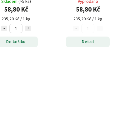
Skladem
(>5 ks)
Vyprodáno
58,80 Kč
58,80 Kč
235,20 Kč / 1 kg
235,20 Kč / 1 kg
Do košíku
Detail