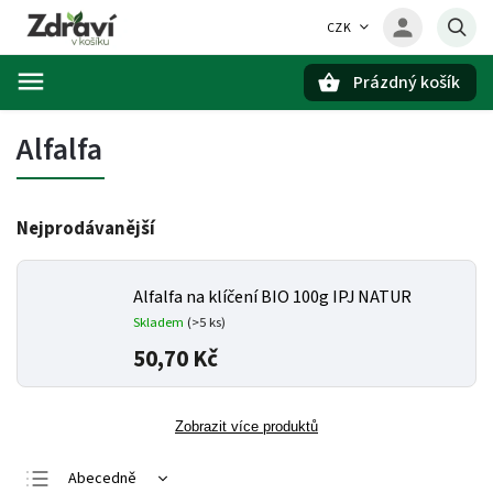
CZK
Prázdný košík
Hledat
Alfalfa
Nejprodávanější
Alfalfa na klíčení BIO 100g IPJ NATUR
Skladem
(>5 ks)
50,70 Kč
Zobrazit více produktů
Abecedně