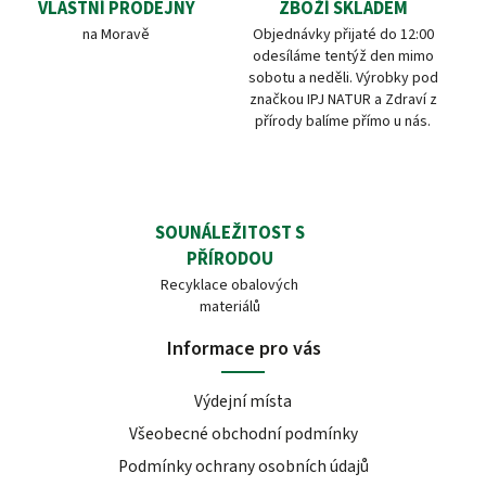
VLASTNÍ PRODEJNY
ZBOŽÍ SKLADEM
na Moravě
Objednávky přijaté do 12:00
odesíláme tentýž den mimo
sobotu a neděli. Výrobky pod
značkou IPJ NATUR a Zdraví z
přírody balíme přímo u nás.
SOUNÁLEŽITOST S
PŘÍRODOU
Recyklace obalových
materiálů
Informace pro vás
Výdejní místa
Všeobecné obchodní podmínky
Podmínky ochrany osobních údajů