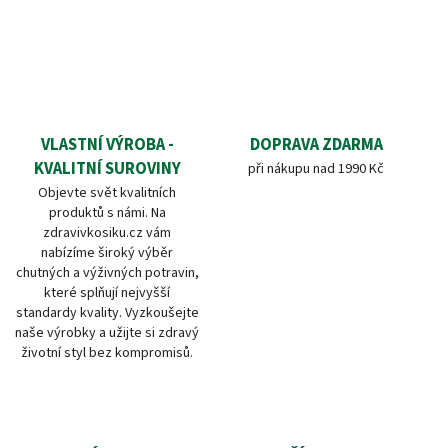
VLASTNÍ VÝROBA -
DOPRAVA ZDARMA
KVALITNÍ SUROVINY
při nákupu nad 1990 Kč
Objevte svět kvalitních
produktů s námi. Na
zdravivkosiku.cz vám
nabízíme široký výběr
chutných a výživných potravin,
které splňují nejvyšší
standardy kvality. Vyzkoušejte
naše výrobky a užijte si zdravý
životní styl bez kompromisů.