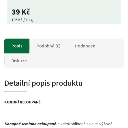
39 Kč
195 Kč / 1 kg
Popis
Podobné (6)
Hodnocení
Diskuze
Detailní popis produktu
KONOPÍ NELOUPANÉ
Konopné semínko neloupané
je velmi oblíbené a velmi výživné