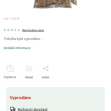
Kód:
100026
Neohodnoceno
Položka byla vyprodána…
Detailní informace
Zeptat se
Hlídat
Sdílet
Vyprodáno
Možnosti doručení