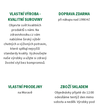
VLASTNÍ VÝROBA -
DOPRAVA ZDARMA
KVALITNÍ SUROVINY
při nákupu nad 1990 Kč
Objevte svět kvalitních
produktů s námi. Na
zdravivkosiku.cz vám
nabízíme široký výběr
chutných a výživných potravin,
které splňují nejvyšší
standardy kvality. Vyzkoušejte
naše výrobky a užijte si zdravý
životní styl bez kompromisů.
VLASTNÍ PRODEJNY
ZBOŽÍ SKLADEM
na Moravě
Objednávky přijaté do 12:00
odesíláme tentýž den mimo
sobotu a neděli. Výrobky pod