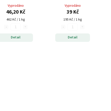
Vyprodáno
Vyprodáno
46,20 Kč
39 Kč
462 Kč / 1 kg
195 Kč / 1 kg
Detail
Detail