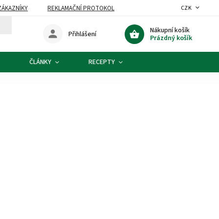
ZÁKAZNÍKY
REKLAMAČNÍ PROTOKOL
CZK
Nákupní košík
Přihlášení
Prázdný košík
ČLÁNKY
RECEPTY