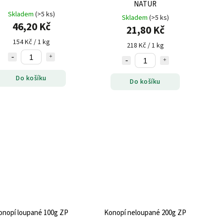
NATUR
Skladem
(>5 ks)
Skladem
(>5 ks)
46,20 Kč
21,80 Kč
154 Kč / 1 kg
218 Kč / 1 kg
Do košíku
Do košíku
onopí loupané 100g ZP
Konopí neloupané 200g ZP