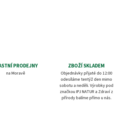
ASTNÍ PRODEJNY
ZBOŽÍ SKLADEM
na Moravě
Objednávky přijaté do 12:00
odesíláme tentýž den mimo
sobotu a neděli. Výrobky pod
značkou IPJ NATUR a Zdraví z
přírody balíme přímo u nás.