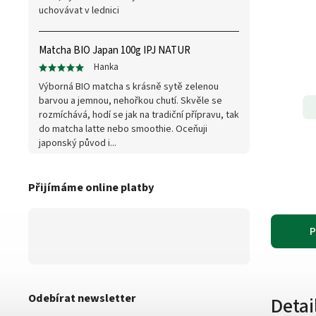
uchovávat v lednici
Matcha BIO Japan 100g IPJ NATUR
Hanka
Výborná BIO matcha s krásně sytě zelenou
barvou a jemnou, nehořkou chutí. Skvěle se
rozmíchává, hodí se jak na tradiční přípravu, tak
do matcha latte nebo smoothie. Oceňuji
japonský původ i...
Přijímáme online platby
P
Odebírat newsletter
Detai