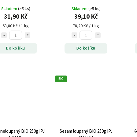
Skladem
(>5 ks)
Skladem
(>5 ks)
31,90 Kč
39,10 Kč
63,80 Kč / 1 kg
78,20 Kč / 1 kg
Do košíku
Do košíku
BIO
neloupaný BIO 250g IPJ
Sezam loupaný BIO 250g IPJ
K