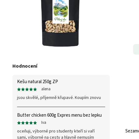
Hodnocení
Kešu natural 250g ZP
alena
jsou skvělé, příjemně křupavé. Koupím znovu
Butter chicken 600g Expres menu bez lepku
Iva
Sezamo
oceňuji, výborné pro studenty kteří si vaří
sami, výborné na cesty a hlavně nemusím