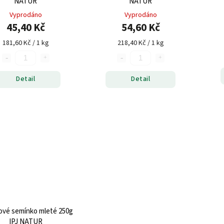
NATUR
NATUR
Vyprodáno
Vyprodáno
45,40 Kč
54,60 Kč
181,60 Kč / 1 kg
218,40 Kč / 1 kg
Detail
Detail
vé semínko mleté 250g
IPJ NATUR