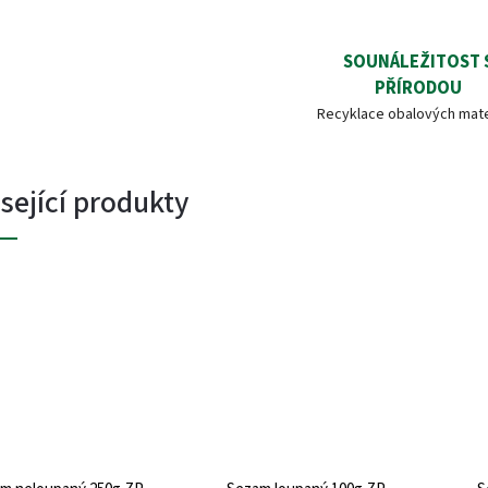
SOUNÁLEŽITOST 
PŘÍRODOU
Recyklace obalových mate
sející produkty