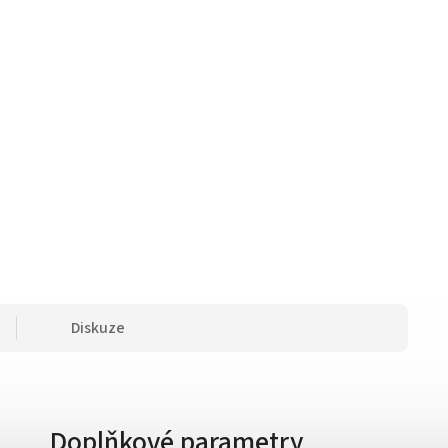
Diskuze
Doplňkové parametry