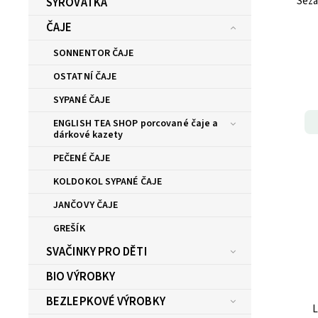
SYROVÁTKA
ČAJE
SONNENTOR ČAJE
OSTATNÍ ČAJE
SYPANÉ ČAJE
ENGLISH TEA SHOP porcované čaje a
dárkové kazety
PEČENÉ ČAJE
KOLDOKOL SYPANÉ ČAJE
JANČOVY ČAJE
GREŠÍK
SVAČINKY PRO DĚTI
BIO VÝROBKY
BEZLEPKOVÉ VÝROBKY