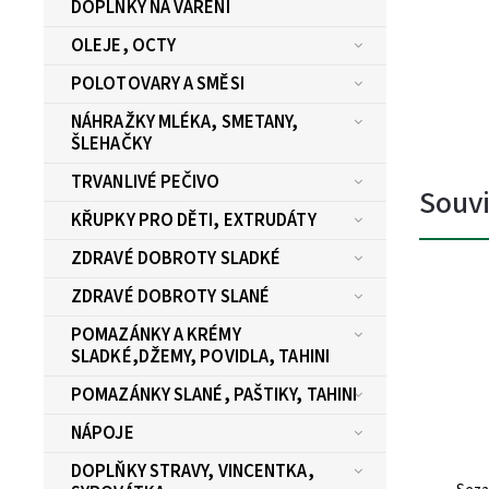
DOPLŇKY NA VAŘENÍ
OLEJE, OCTY
POLOTOVARY A SMĚSI
NÁHRAŽKY MLÉKA, SMETANY,
ŠLEHAČKY
TRVANLIVÉ PEČIVO
Souvi
KŘUPKY PRO DĚTI, EXTRUDÁTY
ZDRAVÉ DOBROTY SLADKÉ
ZDRAVÉ DOBROTY SLANÉ
POMAZÁNKY A KRÉMY
SLADKÉ,DŽEMY, POVIDLA, TAHINI
POMAZÁNKY SLANÉ, PAŠTIKY, TAHINI
NÁPOJE
DOPLŇKY STRAVY, VINCENTKA,