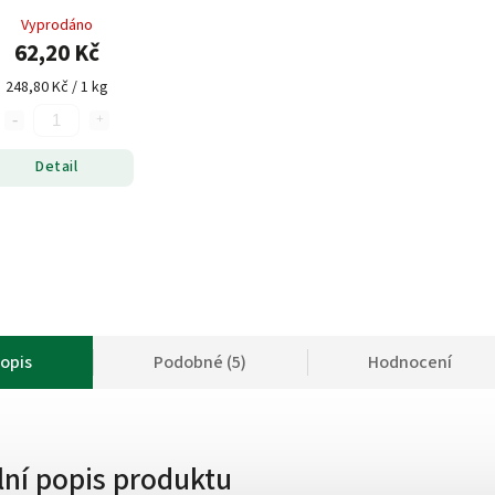
Vyprodáno
62,20 Kč
248,80 Kč / 1 kg
Detail
opis
Podobné (5)
Hodnocení
lní popis produktu