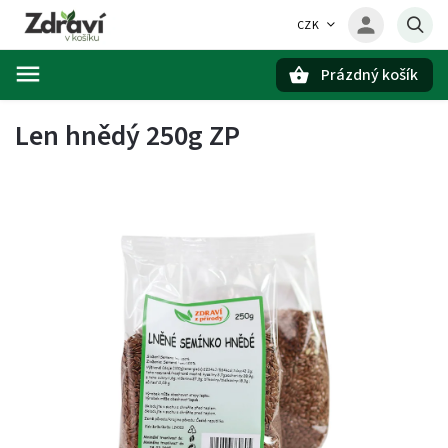
CZK
Prázdný košík
Hledat
Len hnědý 250g ZP