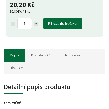
20,20 Kč
80,80 Kč / 1 kg
Přidat do košíku
Popis
Podobné (8)
Hodnocení
Diskuze
Detailní popis produktu
LEN HNĚDÝ