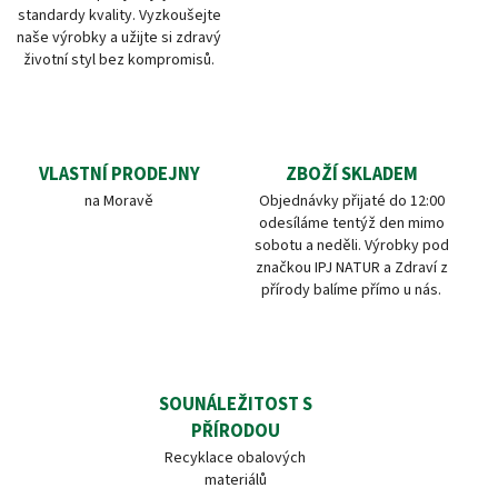
standardy kvality. Vyzkoušejte
naše výrobky a užijte si zdravý
životní styl bez kompromisů.
VLASTNÍ PRODEJNY
ZBOŽÍ SKLADEM
na Moravě
Objednávky přijaté do 12:00
odesíláme tentýž den mimo
sobotu a neděli. Výrobky pod
značkou IPJ NATUR a Zdraví z
přírody balíme přímo u nás.
SOUNÁLEŽITOST S
PŘÍRODOU
Recyklace obalových
materiálů