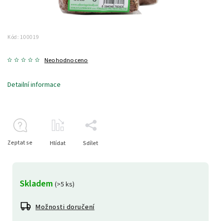
Kód:
100019
Neohodnoceno
Detailní informace
Zeptat se
Hlídat
Sdílet
Skladem
(>5 ks)
Možnosti doručení