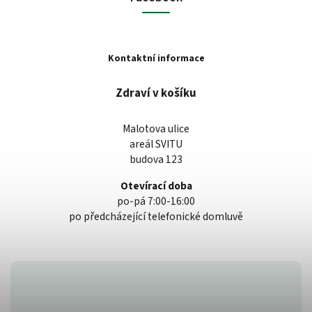
Kontaktní informace
Zdraví v košíku
Malotova ulice
areál SVITU
budova 123
Otevírací doba
po-pá 7:00-16:00
po předcházející telefonické domluvě