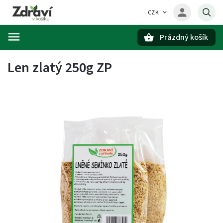
CZK
Prázdný košík
Hledat
Len zlatý 250g ZP