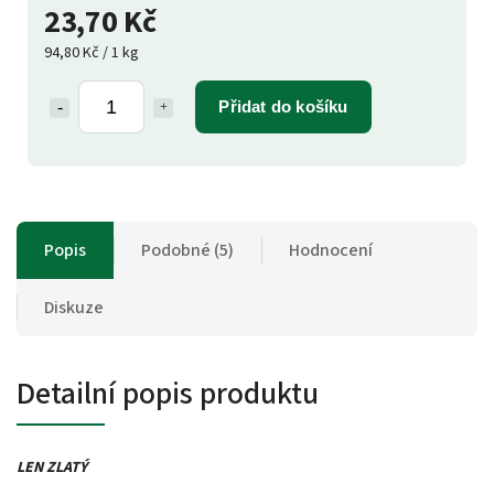
23,70 Kč
94,80 Kč / 1 kg
Přidat do košíku
Popis
Podobné (5)
Hodnocení
Diskuze
Detailní popis produktu
LEN ZLATÝ