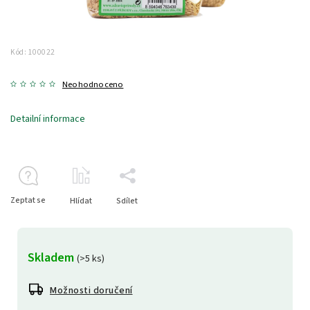
Kód:
100022
Neohodnoceno
Detailní informace
Zeptat se
Hlídat
Sdílet
Skladem
(>5 ks)
Možnosti doručení