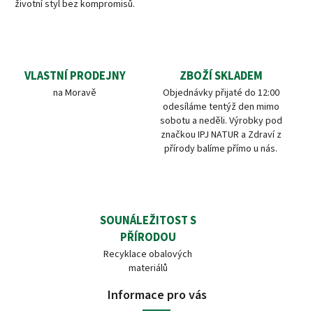
životní styl bez kompromisů.
VLASTNÍ PRODEJNY
ZBOŽÍ SKLADEM
na Moravě
Objednávky přijaté do 12:00
odesíláme tentýž den mimo
sobotu a neděli. Výrobky pod
značkou IPJ NATUR a Zdraví z
přírody balíme přímo u nás.
SOUNÁLEŽITOST S
PŘÍRODOU
Recyklace obalových
materiálů
Informace pro vás