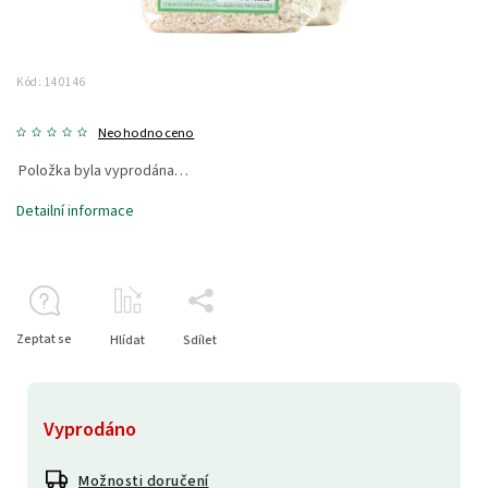
Kód:
140146
Neohodnoceno
Položka byla vyprodána…
Detailní informace
Zeptat se
Hlídat
Sdílet
Vyprodáno
Možnosti doručení