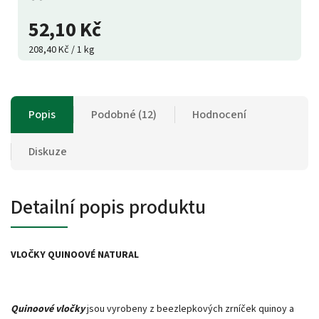
52,10 Kč
208,40 Kč / 1 kg
Popis
Podobné (12)
Hodnocení
Diskuze
Detailní popis produktu
VLOČKY QUINOOVÉ NATURAL
Quinoové vločky
jsou vyrobeny z beezlepkových zrníček quinoy a