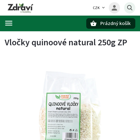
CZK
Prázdný košík
Hledat
Vločky quinoové natural 250g ZP