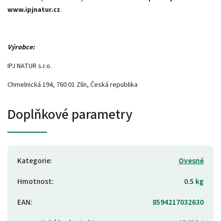
www.ipjnatur.cz
.
Výrobce:
IPJ NATUR s.r.o.
Chmelnická 194, 760 01 Zlín, Česká republika
Doplňkové parametry
Kategorie
:
Ovesné
Hmotnost
:
0.5 kg
EAN
:
8594217032630