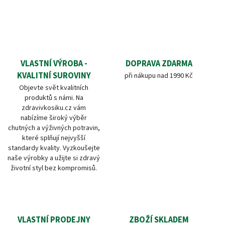
VLASTNÍ VÝROBA -
DOPRAVA ZDARMA
KVALITNÍ SUROVINY
při nákupu nad 1990 Kč
Objevte svět kvalitních
produktů s námi. Na
zdravivkosiku.cz vám
nabízíme široký výběr
chutných a výživných potravin,
které splňují nejvyšší
standardy kvality. Vyzkoušejte
naše výrobky a užijte si zdravý
životní styl bez kompromisů.
VLASTNÍ PRODEJNY
ZBOŽÍ SKLADEM