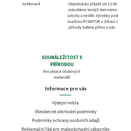
na Moravě
Objednávky přijaté do 12:00
odesíláme tentýž den mimo
sobotu a neděli. Výrobky pod
značkou IPJ NATUR a Zdraví z
přírody balíme přímo u nás.
SOUNÁLEŽITOST S
PŘÍRODOU
Recyklace obalových
materiálů
Informace pro vás
Výdejní místa
Všeobecné obchodní podmínky
Podmínky ochrany osobních údajů
Reklamační řád pro maloobchodní zákazníky