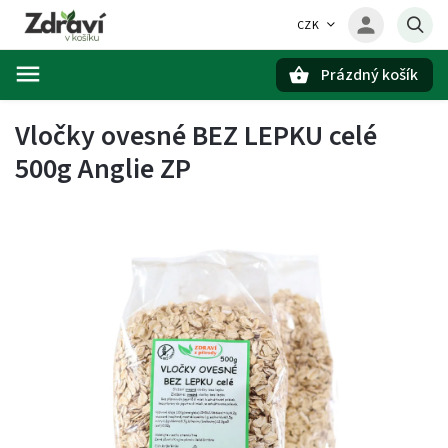
CZK
Prázdný košík
Hledat
Vločky ovesné BEZ LEPKU celé
500g Anglie ZP