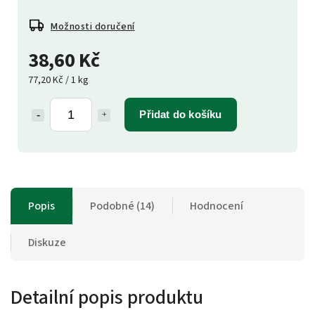
Možnosti doručení
38,60 Kč
77,20 Kč / 1 kg
Přidat do košíku
Popis
Podobné (14)
Hodnocení
Diskuze
Detailní popis produktu