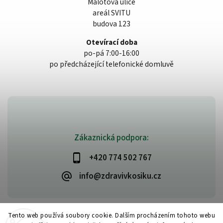
Malotova ulice
areál SVITU
budova 123
Otevírací doba
po-pá 7:00-16:00
po předcházející telefonické domluvě
Zákaznická podpora:
+420 774 502 767
info@zdravivkosiku.cz
Tento web používá soubory cookie. Dalším procházením tohoto webu