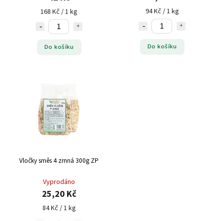
94 Kč / 1 kg
168 Kč / 1 kg
Do košíku
Do košíku
Vločky směs 4 zrnná 300g ZP
Vyprodáno
25,20 Kč
84 Kč / 1 kg