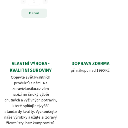
Detail
VLASTNÍ VÝROBA -
DOPRAVA ZDARMA
KVALITNÍ SUROVINY
při nákupu nad 1990 Kč
Objevte svět kvalitních
produktů s námi. Na
zdravivkosiku.cz vám
nabízíme široký výběr
chutných a výživných potravin,
které splňují nejvyšší
standardy kvality. Vyzkoušejte
naše výrobky a užijte si zdravý
životní styl bez kompromisů.