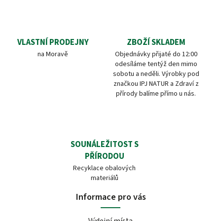
VLASTNÍ PRODEJNY
ZBOŽÍ SKLADEM
na Moravě
Objednávky přijaté do 12:00
odesíláme tentýž den mimo
sobotu a neděli. Výrobky pod
značkou IPJ NATUR a Zdraví z
přírody balíme přímo u nás.
SOUNÁLEŽITOST S
PŘÍRODOU
Recyklace obalových
materiálů
Informace pro vás