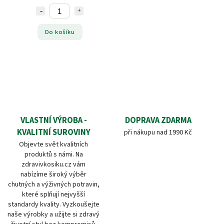
Do košíku
VLASTNÍ VÝROBA -
DOPRAVA ZDARMA
KVALITNÍ SUROVINY
při nákupu nad 1990 Kč
Objevte svět kvalitních
produktů s námi. Na
zdravivkosiku.cz vám
nabízíme široký výběr
chutných a výživných potravin,
které splňují nejvyšší
standardy kvality. Vyzkoušejte
naše výrobky a užijte si zdravý