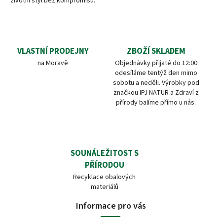
životní styl bez kompromisů.
VLASTNÍ PRODEJNY
ZBOŽÍ SKLADEM
na Moravě
Objednávky přijaté do 12:00
odesíláme tentýž den mimo
sobotu a neděli. Výrobky pod
značkou IPJ NATUR a Zdraví z
přírody balíme přímo u nás.
SOUNÁLEŽITOST S
PŘÍRODOU
Recyklace obalových
materiálů
Informace pro vás