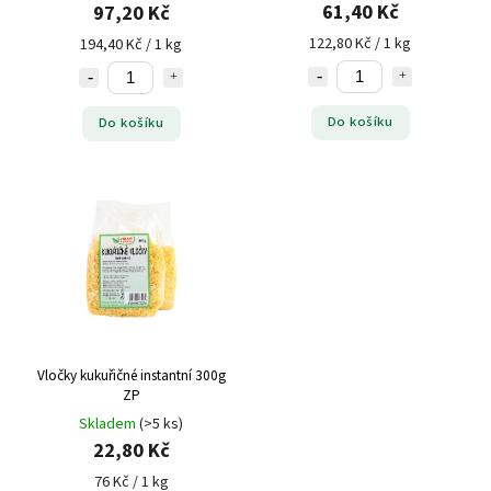
61,40 Kč
97,20 Kč
122,80 Kč / 1 kg
194,40 Kč / 1 kg
Do košíku
Do košíku
Vločky kukuřičné instantní 300g
ZP
Skladem
(>5 ks)
22,80 Kč
76 Kč / 1 kg