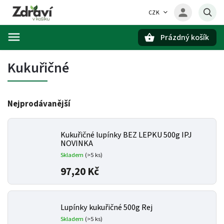
CZK
Prázdný košík
Hledat
Kukuřičné
Nejprodávanější
Kukuřičné lupínky BEZ LEPKU 500g IPJ
NOVINKA
Skladem
(>5 ks)
97,20 Kč
Lupínky kukuřičné 500g Rej
Skladem
(>5 ks)