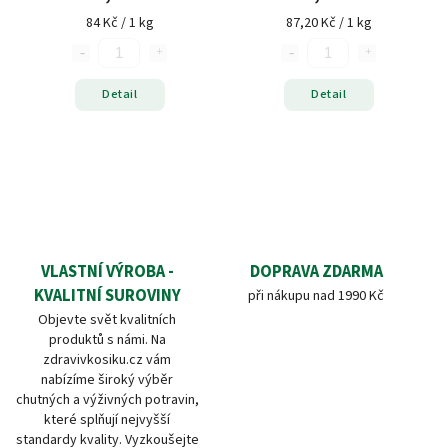
84 Kč / 1 kg
87,20 Kč / 1 kg
Detail
Detail
VLASTNÍ VÝROBA -
DOPRAVA ZDARMA
KVALITNÍ SUROVINY
při nákupu nad 1990 Kč
Objevte svět kvalitních
produktů s námi. Na
zdravivkosiku.cz vám
nabízíme široký výběr
chutných a výživných potravin,
které splňují nejvyšší
standardy kvality. Vyzkoušejte