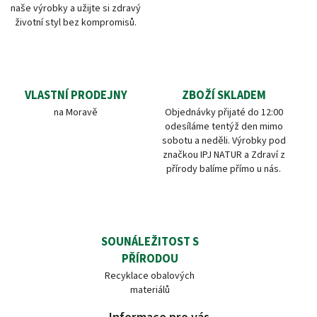
naše výrobky a užijte si zdravý
životní styl bez kompromisů.
VLASTNÍ PRODEJNY
ZBOŽÍ SKLADEM
na Moravě
Objednávky přijaté do 12:00
odesíláme tentýž den mimo
sobotu a neděli. Výrobky pod
značkou IPJ NATUR a Zdraví z
přírody balíme přímo u nás.
SOUNÁLEŽITOST S
PŘÍRODOU
Recyklace obalových
materiálů
Informace pro vás