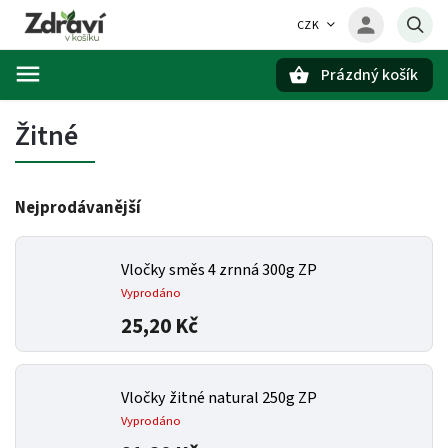
CZK
Prázdný košík
Hledat
Žitné
Nejprodávanější
Vločky směs 4 zrnná 300g ZP
Vyprodáno
25,20 Kč
Vločky žitné natural 250g ZP
Vyprodáno