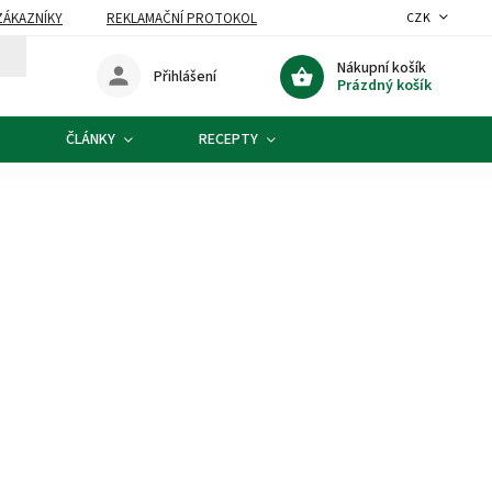
ZÁKAZNÍKY
REKLAMAČNÍ PROTOKOL
CZK
Nákupní košík
Přihlášení
Prázdný košík
ČLÁNKY
RECEPTY