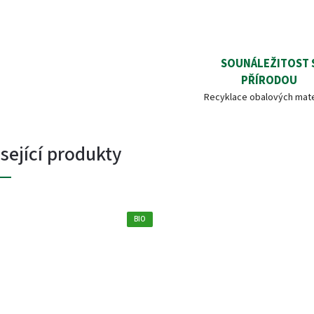
SOUNÁLEŽITOST 
PŘÍRODOU
Recyklace obalových mate
sející produkty
BIO