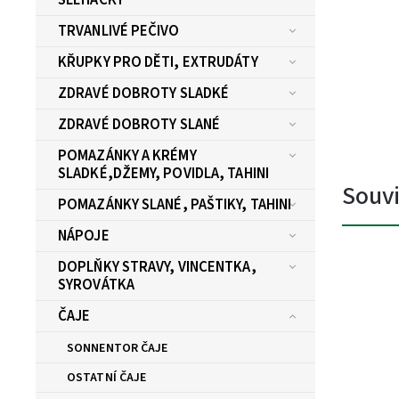
TRVANLIVÉ PEČIVO
KŘUPKY PRO DĚTI, EXTRUDÁTY
ZDRAVÉ DOBROTY SLADKÉ
ZDRAVÉ DOBROTY SLANÉ
POMAZÁNKY A KRÉMY
SLADKÉ,DŽEMY, POVIDLA, TAHINI
Souvi
POMAZÁNKY SLANÉ, PAŠTIKY, TAHINI
NÁPOJE
DOPLŇKY STRAVY, VINCENTKA,
SYROVÁTKA
ČAJE
SONNENTOR ČAJE
OSTATNÍ ČAJE