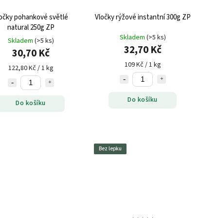
očky pohankové světlé
Vločky rýžové instantní 300g ZP
natural 250g ZP
Skladem
(>5 ks)
Skladem
(>5 ks)
32,70 Kč
30,70 Kč
109 Kč / 1 kg
122,80 Kč / 1 kg
Do košíku
Do košíku
Bez lepku