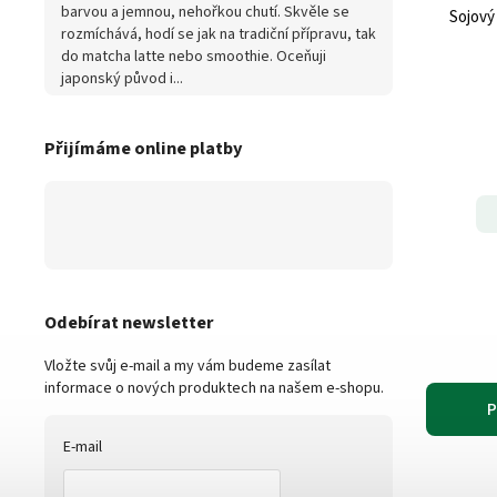
barvou a jemnou, nehořkou chutí. Skvěle se
Sojový 
rozmíchává, hodí se jak na tradiční přípravu, tak
do matcha latte nebo smoothie. Oceňuji
japonský původ i...
Přijímáme online platby
Odebírat newsletter
Vložte svůj e-mail a my vám budeme zasílat
informace o nových produktech na našem e-shopu.
P
E-mail