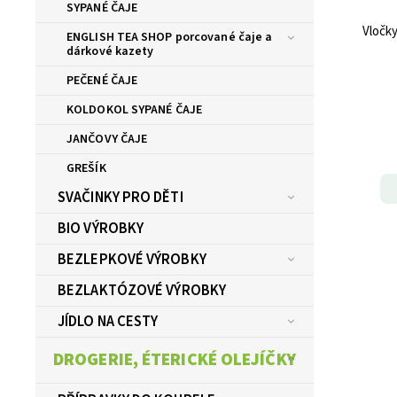
SYPANÉ ČAJE
Vločky
ENGLISH TEA SHOP porcované čaje a
dárkové kazety
PEČENÉ ČAJE
KOLDOKOL SYPANÉ ČAJE
JANČOVY ČAJE
GREŠÍK
SVAČINKY PRO DĚTI
BIO VÝROBKY
BEZLEPKOVÉ VÝROBKY
BEZLAKTÓZOVÉ VÝROBKY
JÍDLO NA CESTY
DROGERIE, ÉTERICKÉ OLEJÍČKY