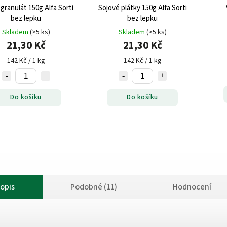
granulát 150g Alfa Sorti
Sojové plátky 150g Alfa Sorti
bez lepku
bez lepku
Skladem
(>5 ks)
Skladem
(>5 ks)
21,30 Kč
21,30 Kč
142 Kč / 1 kg
142 Kč / 1 kg
Do košíku
Do košíku
opis
Podobné (11)
Hodnocení