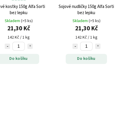
vé kostky 150g Alfa Sorti
Sojové nudličky 150g Alfa Sorti
bez lepku
bez lepku
Skladem
(>5 ks)
Skladem
(>5 ks)
21,30 Kč
21,30 Kč
142 Kč / 1 kg
142 Kč / 1 kg
Do košíku
Do košíku