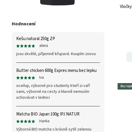
Vločky
Hodnocení
Kešu natural 250g ZP
alena
jsou skvělé, příjemně křupavé. Koupím znovu
Butter chicken 600g Expres menu bez lepku
Iva
oceňuji, výborné pro studenty kteří si vaří
Bez lep
sami, výborné na cesty a hlavně nemusím
uchovávat v lednici
Matcha BIO Japan 100g IPJ NATUR
Hanka
Výborná BIO matcha s krásně sytě zelenou