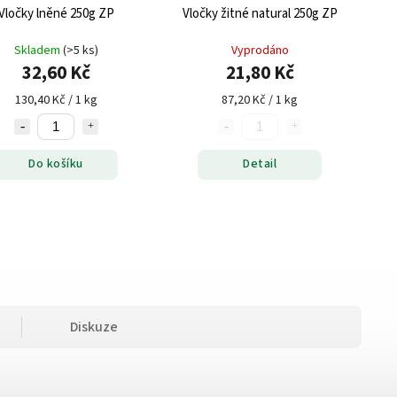
Vločky lněné 250g ZP
Vločky žitné natural 250g ZP
Skladem
(>5 ks)
Vyprodáno
32,60 Kč
21,80 Kč
130,40 Kč / 1 kg
87,20 Kč / 1 kg
Do košíku
Detail
Diskuze