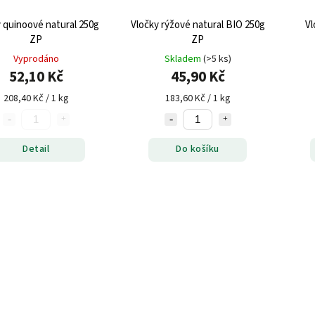
 quinoové natural 250g
Vločky rýžové natural BIO 250g
Vl
ZP
ZP
Vyprodáno
Skladem
(>5 ks)
52,10 Kč
45,90 Kč
208,40 Kč / 1 kg
183,60 Kč / 1 kg
Detail
Do košíku