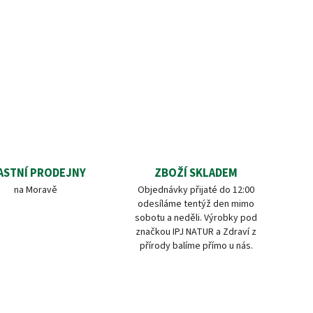
ASTNÍ PRODEJNY
ZBOŽÍ SKLADEM
na Moravě
Objednávky přijaté do 12:00
odesíláme tentýž den mimo
sobotu a neděli. Výrobky pod
značkou IPJ NATUR a Zdraví z
přírody balíme přímo u nás.