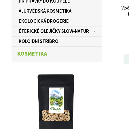
PŘÍPRAVKY DO KOUPELE
Vlo
AJURVÉDSKÁ KOSMETIKA
EKOLOGICKÁ DROGERIE
ÉTERICKÉ OLEJÍČKY SLOW-NATUR
KOLOIDNÍ STŘÍBRO
KOSMETIKA