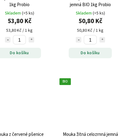
1kg Probio
jemná BIO 1kg Probio
Skladem
(>5 ks)
Skladem
(>5 ks)
53,80 Kč
50,80 Kč
53,80 Kč / 1 kg
50,80 Kč / 1 kg
Do košíku
Do košíku
BIO
uka z červené pšenice
Mouka žitná celozrnná jemná