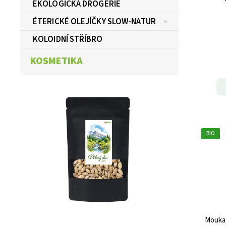
EKOLOGICKÁ DROGERIE
ÉTERICKÉ OLEJÍČKY SLOW-NATUR
KOLOIDNÍ STŘÍBRO
KOSMETIKA
BIO
Mouka 