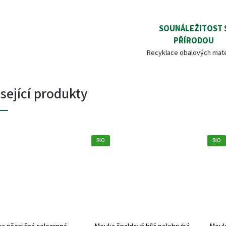
SOUNÁLEŽITOST 
PŘÍRODOU
Recyklace obalových mate
sející produkty
BIO
BIO