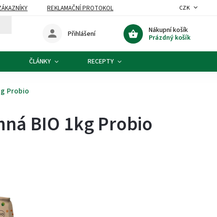
ZÁKAZNÍKY
REKLAMAČNÍ PROTOKOL
CZK
Nákupní košík
Přihlášení
Prázdný košík
ČLÁNKY
RECEPTY
g Probio
mná BIO 1kg Probio