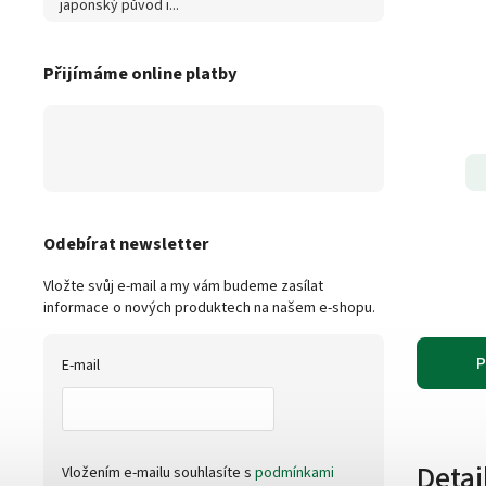
japonský původ i...
Přijímáme online platby
Odebírat newsletter
Vložte svůj e-mail a my vám budeme zasílat
informace o nových produktech na našem e-shopu.
P
E-mail
Detai
Vložením e-mailu souhlasíte s
podmínkami