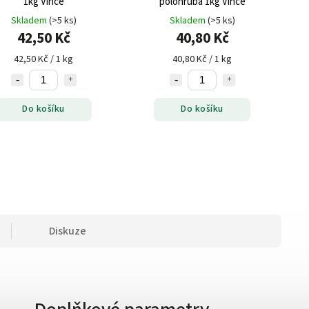
1kg Vince
polohrubá 1kg Vince
Skladem
(>5 ks)
Skladem
(>5 ks)
42,50 Kč
40,80 Kč
42,50 Kč / 1 kg
40,80 Kč / 1 kg
Do košíku
Do košíku
Diskuze