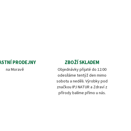
ASTNÍ PRODEJNY
ZBOŽÍ SKLADEM
na Moravě
Objednávky přijaté do 12:00
odesíláme tentýž den mimo
sobotu a neděli. Výrobky pod
značkou IPJ NATUR a Zdraví z
přírody balíme přímo u nás.