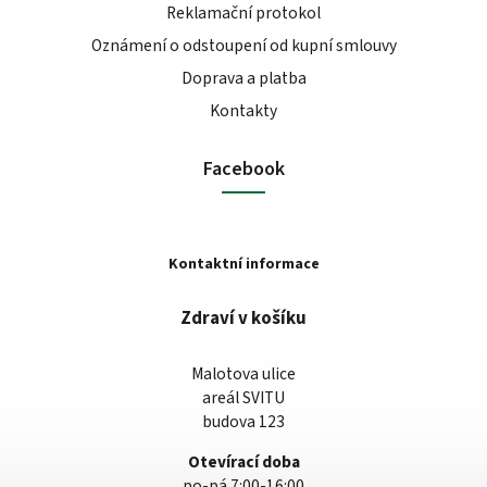
Reklamační protokol
Oznámení o odstoupení od kupní smlouvy
Doprava a platba
Kontakty
Facebook
Kontaktní informace
Zdraví v košíku
Malotova ulice
areál SVITU
budova 123
Otevírací doba
po-pá 7:00-16:00