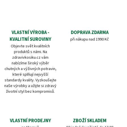
VLASTNÍ VÝROBA -
DOPRAVA ZDARMA
KVALITNÍ SUROVINY
při nákupu nad 1990 Kč
Objevte svět kvalitních
produktů s námi. Na
zdravivkosiku.cz vám
nabízíme široký výběr
chutných a výživných potravin,
které splňují nejvyšší
standardy kvality. Vyzkoušejte
naše výrobky a užijte si zdravý
životní styl bez kompromisů.
VLASTNÍ PRODEJNY
ZBOŽÍ SKLADEM