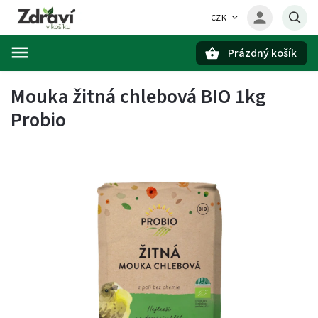
CZK
Prázdný košík
Hledat
Mouka žitná chlebová BIO 1kg
Probio