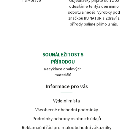
na Moravě
Objednávky přijaté do 12:00
odesíláme tentýž den mimo
sobotu a neděli. Výrobky pod
značkou IPJ NATUR a Zdraví z
přírody balíme přímo u nás.
SOUNÁLEŽITOST S
PŘÍRODOU
Recyklace obalových
materiálů
Informace pro vás
Výdejní místa
Všeobecné obchodní podmínky
Podmínky ochrany osobních údajů
Reklamační řád pro maloobchodní zákazníky