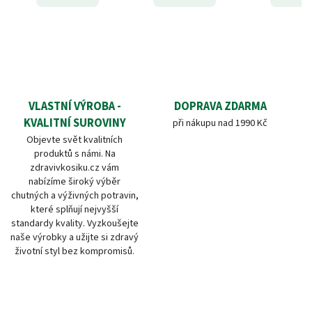
VLASTNÍ VÝROBA -
DOPRAVA ZDARMA
KVALITNÍ SUROVINY
při nákupu nad 1990 Kč
Objevte svět kvalitních
produktů s námi. Na
zdravivkosiku.cz vám
nabízíme široký výběr
chutných a výživných potravin,
které splňují nejvyšší
standardy kvality. Vyzkoušejte
naše výrobky a užijte si zdravý
životní styl bez kompromisů.