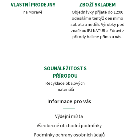
VLASTNÍ PRODEJNY
ZBOŽÍ SKLADEM
na Moravě
Objednávky přijaté do 12:00
odesíláme tentýž den mimo
sobotu a neděli. Výrobky pod
značkou IPJ NATUR a Zdraví z
přírody balíme přímo u nás.
SOUNÁLEŽITOST S
PŘÍRODOU
Recyklace obalových
materiálů
Informace pro vás
Výdejní místa
Všeobecné obchodní podmínky
Podmínky ochrany osobních údajů