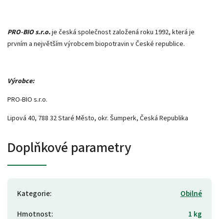
PRO-BIO s.r.o.
je česká společnost založená roku 1992, která je
prvním a největším výrobcem biopotravin v České republice.
Výrobce:
PRO-BIO s.r.o.
Lipová 40, 788 32 Staré Město, okr. Šumperk, Česká Republika
Doplňkové parametry
Kategorie
:
Obilné
Hmotnost
:
1 kg