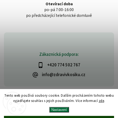
Otevírací doba
po-pá 7:00-16:00
po předcházející telefonické domluvě
Zákaznická podpora:
+420 774 502 767
info@zdravivkosiku.cz
Tento web používá soubory cookie. Dalším procházením tohoto webu
vyjadřujete souhlas s jejich používáním. Více informací
zde
.
Copyright 2026
www.zdravivkosiku.cz
. Všechna práva vyhrazena.
Nastavení
Upravit nastavení cookies