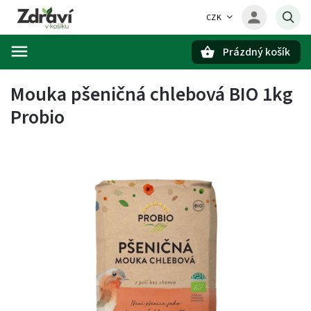
CZK
Prázdný košík
Hledat
Mouka pšeničná chlebová BIO 1kg
Probio