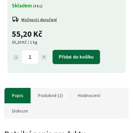
Skladem
(4 ks)
Možnosti doručení
55,20 Kč
55,20 Kč / 1 kg
Přidat do košíku
Popis
Podobné (1)
Hodnocení
Diskuze