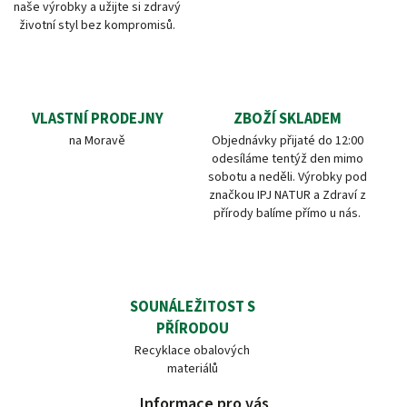
naše výrobky a užijte si zdravý
životní styl bez kompromisů.
VLASTNÍ PRODEJNY
ZBOŽÍ SKLADEM
na Moravě
Objednávky přijaté do 12:00
odesíláme tentýž den mimo
sobotu a neděli. Výrobky pod
značkou IPJ NATUR a Zdraví z
přírody balíme přímo u nás.
SOUNÁLEŽITOST S
PŘÍRODOU
Recyklace obalových
materiálů
Informace pro vás