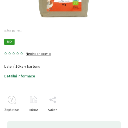
Kód:
101940
BIO
Neohodnoceno
balení 10ks v kartonu
Detailní informace
Zeptat se
Hlídat
Sdílet