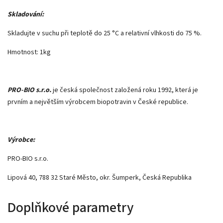
Skladování:
Skladujte v suchu při teplotě do 25 °C a relativní vlhkosti do 75 %.
Hmotnost: 1kg
PRO-BIO s.r.o.
je česká společnost založená roku 1992, která je
prvním a největším výrobcem biopotravin v České republice.
Výrobce:
PRO-BIO s.r.o.
Lipová 40, 788 32 Staré Město, okr. Šumperk, Česká Republika
Doplňkové parametry