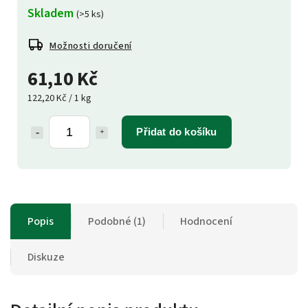
Skladem
(>5 ks)
Možnosti doručení
61,10 Kč
122,20 Kč / 1 kg
Přidat do košíku
Popis
Podobné (1)
Hodnocení
Diskuze