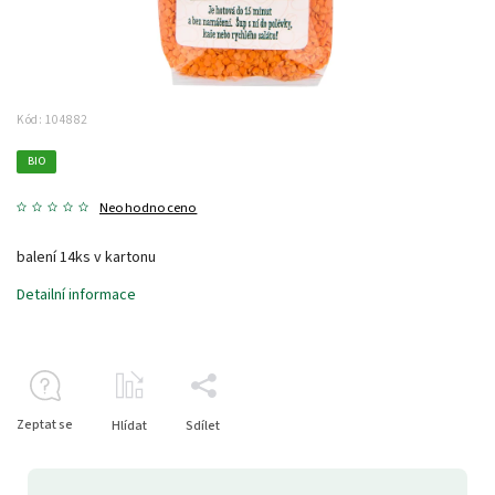
Kód:
104882
BIO
Neohodnoceno
balení 14ks v kartonu
Detailní informace
Zeptat se
Hlídat
Sdílet