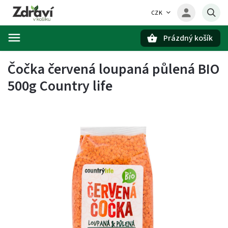
CZK
Prázdný košík
Hledat
Čočka červená loupaná půlená BIO
500g Country life