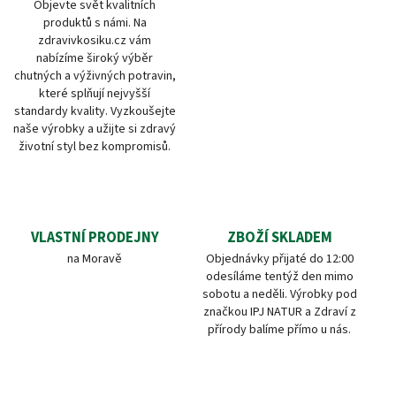
Objevte svět kvalitních
produktů s námi. Na
zdravivkosiku.cz vám
nabízíme široký výběr
chutných a výživných potravin,
které splňují nejvyšší
standardy kvality. Vyzkoušejte
naše výrobky a užijte si zdravý
životní styl bez kompromisů.
VLASTNÍ PRODEJNY
ZBOŽÍ SKLADEM
na Moravě
Objednávky přijaté do 12:00
odesíláme tentýž den mimo
sobotu a neděli. Výrobky pod
značkou IPJ NATUR a Zdraví z
přírody balíme přímo u nás.