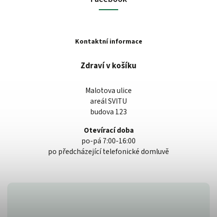
Kontaktní informace
Zdraví v košíku
Malotova ulice
areál SVITU
budova 123
Otevírací doba
po-pá 7:00-16:00
po předcházející telefonické domluvě