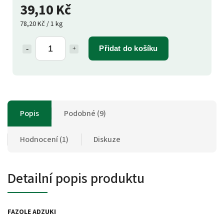
39,10 Kč
78,20 Kč / 1 kg
Přidat do košíku
Popis
Podobné (9)
Hodnocení (1)
Diskuze
Detailní popis produktu
FAZOLE ADZUKI