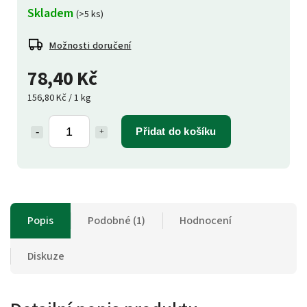
Skladem
(>5 ks)
Možnosti doručení
78,40 Kč
156,80 Kč / 1 kg
Přidat do košíku
Popis
Podobné (1)
Hodnocení
Diskuze