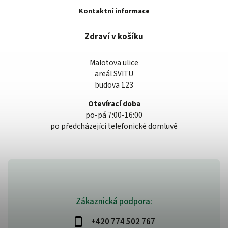
Kontaktní informace
Zdraví v košíku
Malotova ulice
areál SVITU
budova 123
Otevírací doba
po-pá 7:00-16:00
po předcházející telefonické domluvě
Zákaznická podpora:
+420 774 502 767