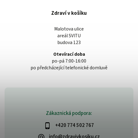
Zdraví v košíku
Malotova ulice
areál SVITU
budova 123
Otevírací doba
po-pá 7:00-16:00
po předcházející telefonické domluvě
Zákaznická podpora:
+420 774 502 767
info@zdravivkosiku.cz