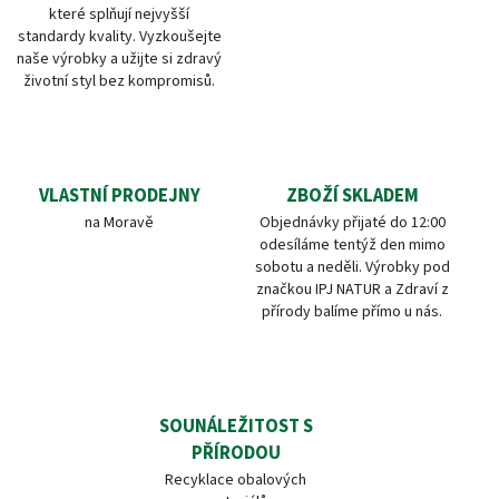
které splňují nejvyšší
standardy kvality. Vyzkoušejte
naše výrobky a užijte si zdravý
životní styl bez kompromisů.
VLASTNÍ PRODEJNY
ZBOŽÍ SKLADEM
na Moravě
Objednávky přijaté do 12:00
odesíláme tentýž den mimo
sobotu a neděli. Výrobky pod
značkou IPJ NATUR a Zdraví z
přírody balíme přímo u nás.
SOUNÁLEŽITOST S
PŘÍRODOU
Recyklace obalových