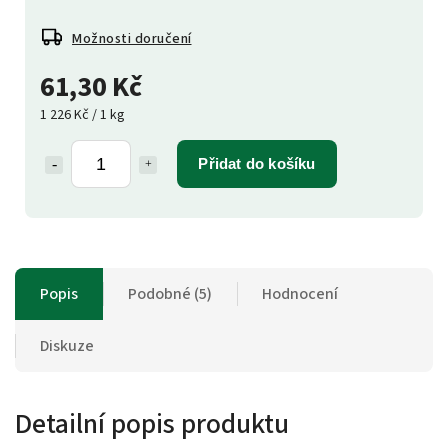
Možnosti doručení
61,30 Kč
1 226 Kč / 1 kg
Přidat do košíku
Popis
Podobné (5)
Hodnocení
Diskuze
Detailní popis produktu