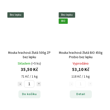
Bez lepku
Bez lepku
BIO
Mouka hrachová žlutá 500g ZP
Mouka hrachová žlutá BIO 450g
bez lepku
Probio bez lepku
Skladem
(>5 ks)
Vyprodáno
35,50 Kč
53,10 Kč
71 Kč / 1 kg
118 Kč / 1 kg
Do košíku
Detail