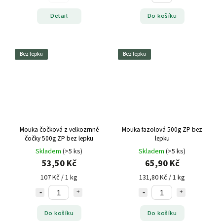
Detail
Do košíku
Bez lepku
Bez lepku
Mouka čočková z velkozrnné
Mouka fazolová 500g ZP bez
čočky 500g ZP bez lepku
lepku
Skladem
(>5 ks)
Skladem
(>5 ks)
53,50 Kč
65,90 Kč
107 Kč / 1 kg
131,80 Kč / 1 kg
Do košíku
Do košíku