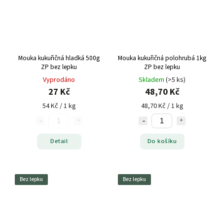
Mouka kukuřičná hladká 500g
Mouka kukuřičná polohrubá 1kg
ZP bez lepku
ZP bez lepku
Vyprodáno
Skladem
(>5 ks)
27 Kč
48,70 Kč
54 Kč / 1 kg
48,70 Kč / 1 kg
Detail
Do košíku
Bez lepku
Bez lepku