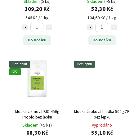
Skladem
(5 ks)
Skladem
(>5 ks)
109,20 Kč
52,30 Kč
546 Kč / 1 kg
104,60 Kč / 1 kg
Do košíku
Do košíku
Bez lepku
Bez lepku
BIO
Mouka cizrnová BIO 450g
Mouka čiroková hladká 500g ZP
Probio bez lepku
bez lepku
Skladem
(>5 ks)
Vyprodáno
68,30 Kč
55,10 Kč