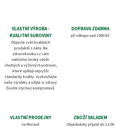
VLASTNÍ VÝROBA -
DOPRAVA ZDARMA
KVALITNÍ SUROVINY
při nákupu nad 1990 Kč
Objevte svět kvalitních
produktů s námi. Na
zdravivkosiku.cz vám
nabízíme široký výběr
chutných a výživných potravin,
které splňují nejvyšší
standardy kvality. Vyzkoušejte
naše výrobky a užijte si zdravý
životní styl bez kompromisů.
VLASTNÍ PRODEJNY
ZBOŽÍ SKLADEM
na Moravě
Objednávky přijaté do 12:00