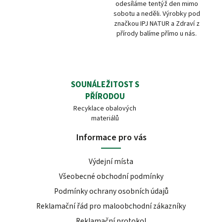
odesíláme tentýž den mimo
sobotu a neděli. Výrobky pod
značkou IPJ NATUR a Zdraví z
přírody balíme přímo u nás.
SOUNÁLEŽITOST S
PŘÍRODOU
Recyklace obalových
materiálů
Informace pro vás
Výdejní místa
Všeobecné obchodní podmínky
Podmínky ochrany osobních údajů
Reklamační řád pro maloobchodní zákazníky
Reklamační protokol