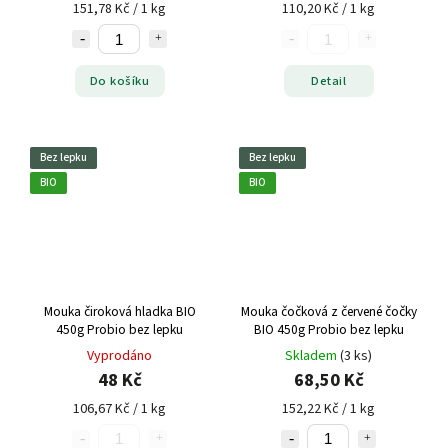
151,78 Kč / 1 kg
110,20 Kč / 1 kg
Do košíku
Detail
Bez lepku
Bez lepku
BIO
BIO
Mouka čiroková hladka BIO
Mouka čočková z červené čočky
450g Probio bez lepku
BIO 450g Probio bez lepku
Vyprodáno
Skladem
(3 ks)
48 Kč
68,50 Kč
106,67 Kč / 1 kg
152,22 Kč / 1 kg