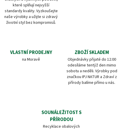
které splňují nejvyšší
standardy kvality. Vyzkoušejte
naše výrobky a užijte si zdravý
životní styl bez kompromisů.
VLASTNÍ PRODEJNY
ZBOŽÍ SKLADEM
na Moravě
Objednávky přijaté do 12:00
odesíláme tentýž den mimo
sobotu a neděli. Výrobky pod
značkou IPJ NATUR a Zdraví z
přírody balíme přímo u nás.
SOUNÁLEŽITOST S
PŘÍRODOU
Recyklace obalových