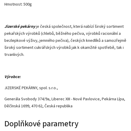
Hmotnost: 500g
Jizerské pekárny
je česká společnost, která nabízí široký sortiment
pekařských výrobků (chlebů, běžného pečiva, výrobků racionální a
bezlepkové výživy, jemného pečiva), českých knedlíků a samozřejmě
široký sortiment cukrářských výrobků jak k okamžité spotřebě, tak i
trvanlivých.
Výrobce:
JIZERSKÉ PEKÁRNY, spol. s.r.o.,
Generála Svobody 374/9a, Liberec XIII - Nové Pavlovice, Pekárna Lípa,
Děčínská 1699, 470 62, Česká republika
Doplňkové parametry