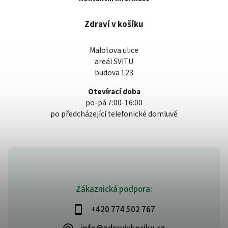
Zdraví v košíku
Malotova ulice
areál SVITU
budova 123
Otevírací doba
po-pá 7:00-16:00
po předcházející telefonické domluvě
Zákaznická podpora:
+420 774 502 767