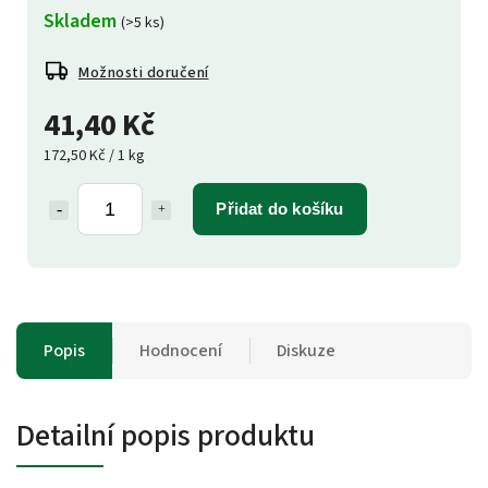
Skladem
(>5 ks)
Možnosti doručení
41,40 Kč
172,50 Kč / 1 kg
Přidat do košíku
Popis
Hodnocení
Diskuze
Detailní popis produktu