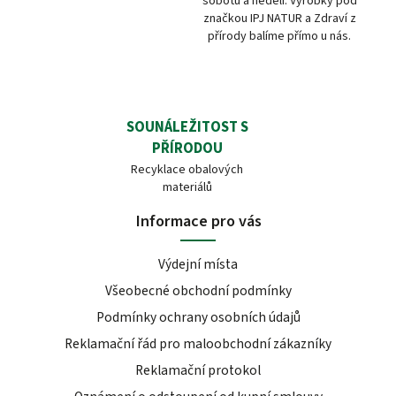
sobotu a neděli. Výrobky pod
značkou IPJ NATUR a Zdraví z
přírody balíme přímo u nás.
SOUNÁLEŽITOST S
PŘÍRODOU
Recyklace obalových
materiálů
Informace pro vás
Výdejní místa
Všeobecné obchodní podmínky
Podmínky ochrany osobních údajů
Reklamační řád pro maloobchodní zákazníky
Reklamační protokol