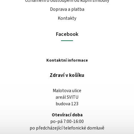
Oznámení o odstoupení od kupní smlouvy
Doprava a platba
Kontakty
Facebook
Kontaktní informace
Zdraví v košíku
Malotova ulice
areál SVITU
budova 123
Otevírací doba
po-pá 7:00-16:00
po předcházející telefonické domluvě