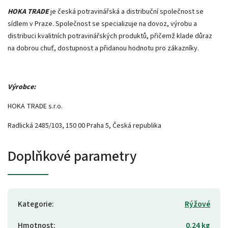
HOKA TRADE
je česká potravinářská a distribuční společnost se
sídlem v Praze. Společnost se specializuje na dovoz, výrobu a
distribuci kvalitních potravinářských produktů, přičemž klade důraz
na dobrou chuť, dostupnost a přidanou hodnotu pro zákazníky.
Výrobce:
HOKA TRADE s.r.o.
Radlická 2485/103, 150 00 Praha 5, Česká republika
Doplňkové parametry
Kategorie
:
Rýžové
Hmotnost
:
0.24 kg